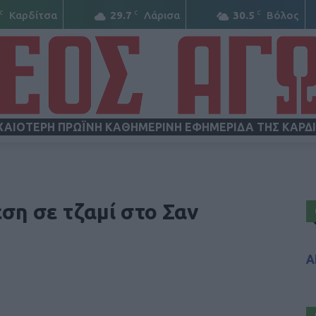
C
C
C
Καρδίτσα
29.7
Λάρισα
30.5
Βόλος
ΧΑΙΟΤΕΡΗ ΠΡΩΪΝΗ ΚΑΘΗΜΕΡΙΝΗ ΕΦΗΜΕΡΙΔΑ ΤΗΣ ΚΑΡΔ
ΝΕΟΣ
εση σε τζαμί στο Σαν
Α
ΑΓΩΝ