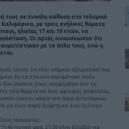
 τους σε ένοπλη επίθεση στο Ισλαμικό
 Καλιφόρνια, με τρεις ενήλικες θύματα
τους, ηλικίας 17 και 19 ετών, να
 απόσταση. Οι αρχές ανακοίνωσαν ότι
ραυματίστηκαν με τα όπλα τους, ενώ η
εται.
ουάλ, τόνισε ότι «δεν υπήρχαν αξιωματικοί που
ήμανε ότι τα στοιχεία παραμένουν «πολύ
ι δύο ύποπτοι, όπως αναφέρθηκε από τις
 στα τρία θύματα και ένας φρουρός ασφαλείας.
ένοπλοι έπεσαν νεκροί από πυρά αστυνομικών.
λά για έναν νεκρό δράστη και έναν δεύτερο
λλούς τραυματίες.
11:40 (τοπική ώρα, 21:50 στην Ελλάδα) για