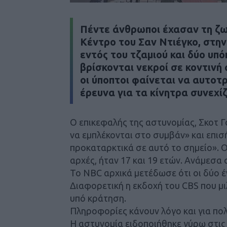
Πέντε άνθρωποι έχασαν τη ζωή
Κέντρο του Σαν Ντιέγκο, στην
εντός του τζαμιού και δύο υπόπ
βρίσκονται νεκροί σε κοντινή
οι ύποπτοι φαίνεται να αυτοτ
έρευνα για τα κίνητρα συνεχίζ
Ο επικεφαλής της αστυνομίας, Σκοτ Γ
να εμπλέκονται στο συμβάν» και επισ
προκαταρκτικά σε αυτό το σημείο». Ο
αρχές, ήταν 17 και 19 ετών. Ανάμεσα
Το NBC αρχικά μετέδωσε ότι οι δύο 
Διαφορετική η εκδοχή του CBS που μι
υπό κράτηση.
Πληροφορίες κάνουν λόγο και για πο
Η αστυνομία ειδοποιήθηκε γύρω στις 