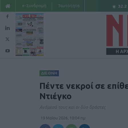
e-Συνδρομή
Ταυτότητα
32.2
Η ΑΡ
ΔΙΕΘΝΗ
Πέντε νεκροί σε επίθ
Ντιέγκο
Aνάμεσά τους και οι δύο δράστες
19 Μαΐου 2026, 10:04 πμ