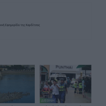
ινή Εφημερίδα της Καρδίτσας
ΔΙΕΘΝΗ