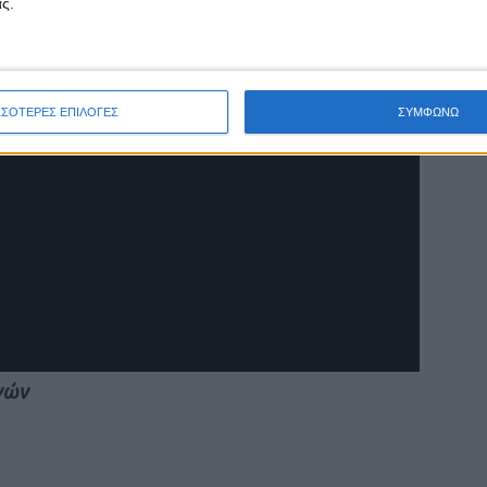
ς.
ΣΣΟΤΕΡΕΣ ΕΠΙΛΟΓΕΣ
ΣΥΜΦΩΝΩ
γών