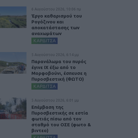
6 Αυγούστου 2026, 10:06 πμ
Έργο καθαρισμού του
Ρογόζινου και
αποκατάστασης των
αναχωμάτων
ΚΑΡΔΙΤΣΑ
5 Αυγούστου 2026, 6:14 μμ
Παρανάλωμα του πυρός
έγινε ΙΧ έξω από το
Μορφοβούνι, έσπευσε η
Πυροσβεστική (ΦΩΤΟ)
ΚΑΡΔΙΤΣΑ
5 Αυγούστου 2026, 6:01 μμ
Επέμβαση της
Πυροσβεστικής σε εστία
φωτιάς πίσω από τον
σταθμό του ΟΣΕ (φωτο &
βιντεο)
ΚΑΡΔΙΤΣΑ