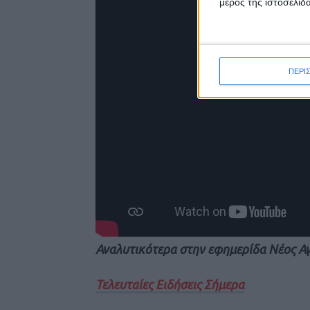
μέρος της ιστοσελίδα
ΠΕΡΙ
Αναλυτικότερα στην εφημερίδα Νέος Α
Τελευταίες Ειδήσεις Σήμερα