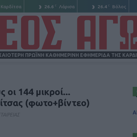
C
C
Καρδίτσα
26.6
Λάρισα
26.4
Βόλος
ΧΑΙΟΤΕΡΗ ΠΡΩΪΝΗ ΚΑΘΗΜΕΡΙΝΗ ΕΦΗΜΕΡΙΔΑ ΤΗΣ ΚΑΡΔ
ΝΕΟΣ
 οι 144 μικροί...
ίτσας (φωτο+βίντεο)
Α
ΤΑΙΡΕΙΑΣ
ΑΓΩΝ