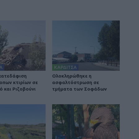
Α
ΚΑΡΔΙΤΣΑ
 κατεδάφιση
Ολοκληρώθηκε η
οπων κτιρίων σε
ασφαλτόστρωση σε
ό και Ριζοβούνι
τμήματα των Σοφάδων