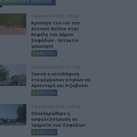
ΕΠΙΚΕΦΑΛΗΣ ΕΙΔΗΣΕΙΣ
6 Αυγούστου 2026, 7:48 μμ
Κρούσμα του ιού του
Δυτικού Νείλου στην
Κυψέλη του Δήμου
Σοφάδων - έκτακτοι
ψεκασμοί
ΚΑΡΔΙΤΣΑ
6 Αυγούστου 2026, 10:11 πμ
Ξεκινά η κατεδάφιση
ετοιμόρροπων κτιρίων σε
Αγναντερό και Ριζοβούνι
ΚΑΡΔΙΤΣΑ
6 Αυγούστου 2026, 10:09 πμ
Ολοκληρώθηκε η
ασφαλτόστρωση σε
τμήματα των Σοφάδων
ΚΑΡΔΙΤΣΑ