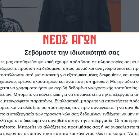
Σεβόμαστε την ιδιωτικότητά σας
άτες μας αποθηκεύουμε και/ή έχουμε πρόσβαση σε πληροφορίες σε μια
ργαζόμαστε προσωπικά δεδομένα, όπως μοναδικοί αναγνωριστικοί και 
στέλλονται από μια συσκευή για εξατομικευμένες διαφημίσεις και περ
εχομένου, έρευνα ακροατηρίου και ανάπτυξη υπηρεσιών.
Με την άδειά σα
χεται να χρησιμοποιήσουμε ακριβή δεδομένα γεωγραφικής τοποθεσίας 
ών. Μπορείτε να κάνετε κλικ για να συναινέσετε στην επεξεργασία απ
αμφιθέατρο του Τμήματος Δασολογίας όπου
ς περιγράφεται παραπάνω. Εναλλακτικά, μπορείτε να αποκτήσετε πρό
ε τις οικογένειές τους συγκεντρώθηκαν για να
ίες και να αλλάξετε τις προτιμήσεις σας πριν συναινέσετε ή να αρνηθεί
ς.
ποια επεξεργασία των προσωπικών σας δεδομένων ενδέχεται να μην απ
λά έχετε το δικαίωμα να αρνηθείτε αυτήν την επεξεργασία. Οι προτιμήσ
ιστότοπο. Μπορείτε να αλλάξετε τις προτιμήσεις σας ή να ανακαλέσετε
στρέφοντας σε αυτόν τον ιστότοπο και κάνοντας κλικ στο κουμπί "Απ