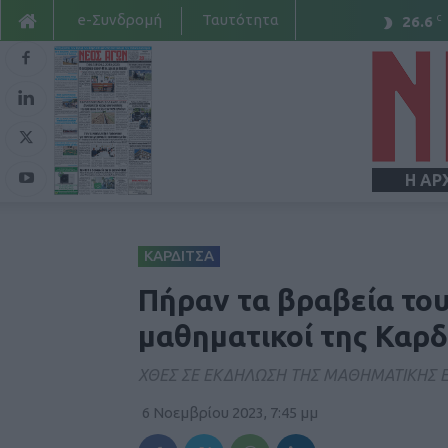
e-Συνδρομή
Ταυτότητα
C
26.6
Η ΑΡ
ΚΑΡΔΙΤΣΑ
Πήραν τα βραβεία τους
μαθηματικοί της Καρδ
ΧΘΕΣ ΣΕ ΕΚΔΗΛΩΣΗ ΤΗΣ ΜΑΘΗΜΑΤΙΚΗΣ Ε
6 Νοεμβρίου 2023, 7:45 μμ