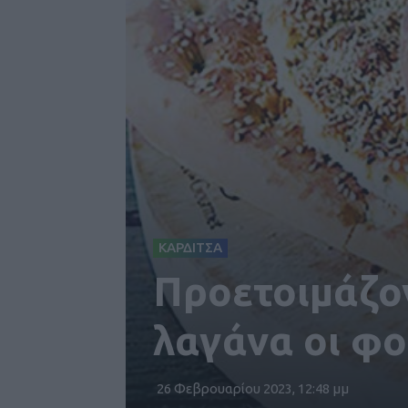
ΚΑΡΔΙΤΣΑ
Προετοιμάζον
λαγάνα οι φο
26 Φεβρουαρίου 2023, 12:48 μμ