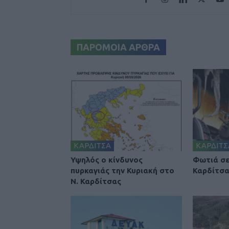
ΠΑΡΟΜΟΙΑ ΑΡΘΡΑ
ΚΑΡΔΙΤΣΑ
ΚΑΡΔΙΤΣ
Υψηλός ο κίνδυνος
Φωτιά σε
πυρκαγιάς την Κυριακή στο
Καρδίτσ
Ν. Καρδίτσας