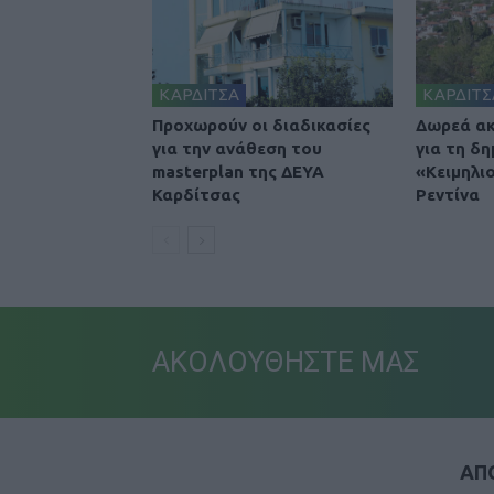
ΚΑΡΔΙΤΣΑ
ΚΑΡΔΙΤΣ
Προχωρούν οι διαδικασίες
Δωρεά ακ
για την ανάθεση του
για τη δη
masterplan της ΔΕΥΑ
«Κειμηλι
Καρδίτσας
Ρεντίνα
ΑΚΟΛΟΥΘΗΣΤΕ ΜΑΣ
ΑΠΟ