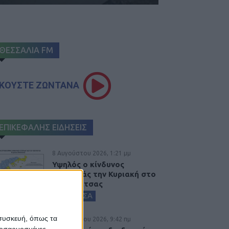
ΘΕΣΣΑΛΙΑ FM
ΚΟΥΣΤΕ ΖΩΝΤΑΝΑ
ΕΠΙΚΕΦΑΛΗΣ ΕΙΔΗΣΕΙΣ
8 Αυγούστου 2026, 1:21 μμ
Υψηλός ο κίνδυνος
πυρκαγιάς την Κυριακή στο
Ν. Καρδίτσας
ΚΑΡΔΙΤΣΑ
 συσκευή, όπως τα
8 Αυγούστου 2026, 9:42 πμ
προσαρμοσμένες