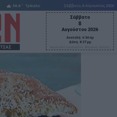
C
36.6
Τρίκαλα
Σάββατο, 8 Αύγουστος 2026
Σάββατο
8
Αυγούστου 2026
Ανατολή:
6:34 πμ
Δύση:
8:27 μμ
ΙΤΣΑΣ
Αιμιλιανού ομολογήτου, Μύρωνος Κρήτης