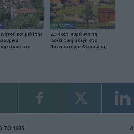
Α
ΚΑΡΔΙΤΣΑ
ινήτου και μελέτης
2,3 εκατ. ευρώ για τη
μιουργία
φοιτητική στέγη στο
οαρχείου» στη
Πανεπιστήμιο Θεσσαλίας
 ΤΟ 1935
Α