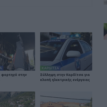
Α
ΚΑΡΔΙΤΣΑ
 φορτηγό στην
Σύλληψη στην Καρδίτσα για
α
κλοπή ηλεκτρικής ενέργειας