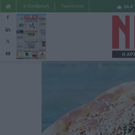
e-Συνδρομή
Ταυτότητα
36.6
Η ΑΡ