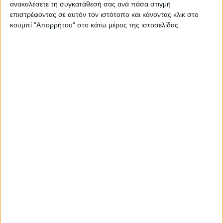
ανακαλέσετε τη συγκατάθεσή σας ανά πάσα στιγμή
επιστρέφοντας σε αυτόν τον ιστότοπο και κάνοντας κλικ στο
κουμπί "Απορρήτου" στο κάτω μέρος της ιστοσελίδας.
RADIO INTERVIEWS
Στενό Πρέσινγκ 8/8/2026