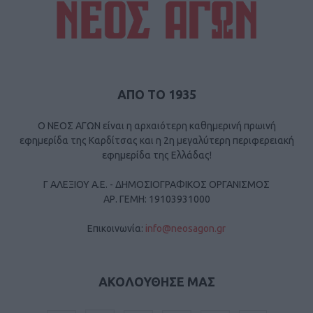
ΑΠΟ ΤΟ 1935
Ο ΝΕΟΣ ΑΓΩΝ είναι η αρχαιότερη καθημερινή πρωινή
εφημερίδα της Καρδίτσας και η 2η μεγαλύτερη περιφερειακή
εφημερίδα της Ελλάδας!
Γ ΑΛΕΞΙΟΥ Α.Ε. - ΔΗΜΟΣΙΟΓΡΑΦΙΚΟΣ ΟΡΓΑΝΙΣΜΟΣ
ΑΡ. ΓΕΜΗ: 19103931000
Επικοινωνία:
info@neosagon.gr
ΑΚΟΛΟΥΘΗΣΕ ΜΑΣ