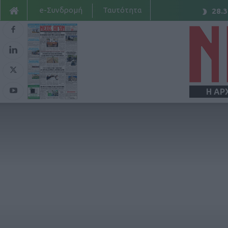
e-Συνδρομή
Ταυτότητα
28.3
Η ΑΡ