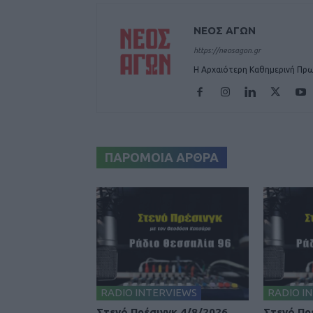
ΝΕΟΣ ΑΓΩΝ
https://neosagon.gr
Η Αρχαιότερη Καθημερινή Πρω
ΠΑΡΟΜΟΙΑ ΑΡΘΡΑ
RADIO INTERVIEWS
RADIO I
Στενό Πρέσινγκ 4/8/2026
Στενό Πρ