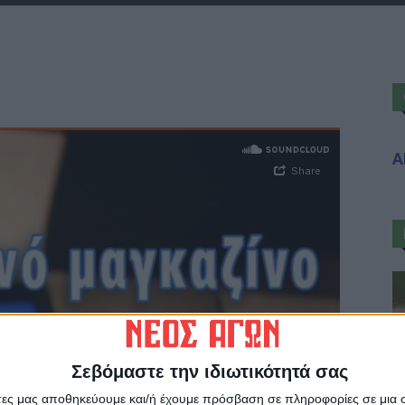
Α
Σεβόμαστε την ιδιωτικότητά σας
άτες μας αποθηκεύουμε και/ή έχουμε πρόσβαση σε πληροφορίες σε μια