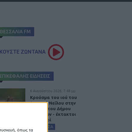
ΘΕΣΣΑΛΙΑ FM
ΚΟΥΣΤΕ ΖΩΝΤΑΝΑ
ΕΠΙΚΕΦΑΛΗΣ ΕΙΔΗΣΕΙΣ
6 Αυγούστου 2026, 7:48 μμ
Κρούσμα του ιού του
Δυτικού Νείλου στην
Κυψέλη του Δήμου
Σοφάδων - έκτακτοι
ψεκασμοί
ΚΑΡΔΙΤΣΑ
 συσκευή, όπως τα