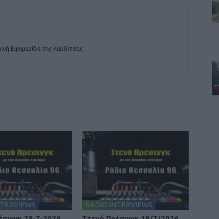
ινή Εφημερίδα της Καρδίτσας
NTERVIEWS
RADIO INTERVIEWS
έσινγκ 28-7-2026
Στενό Πρέσινγκ 18/7/2026