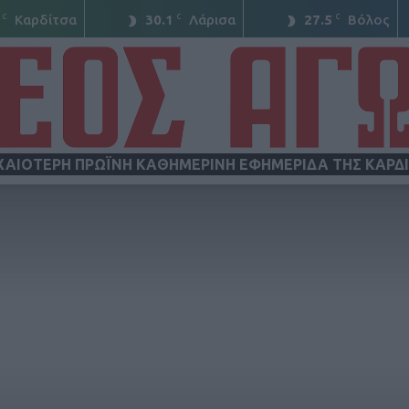
C
C
C
Καρδίτσα
30.1
Λάρισα
27.5
Βόλος
ΧΑΙΟΤΕΡΗ ΠΡΩΪΝΗ ΚΑΘΗΜΕΡΙΝΗ ΕΦΗΜΕΡΙΔΑ ΤΗΣ ΚΑΡΔ
ΝΕΟΣ
ΑΓΩΝ