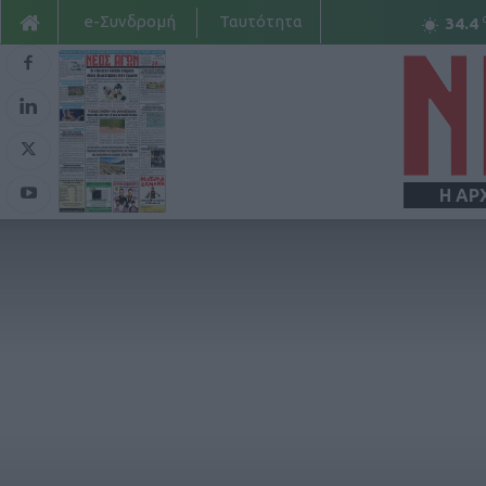
e-Συνδρομή
Ταυτότητα
34.4
Η ΑΡ