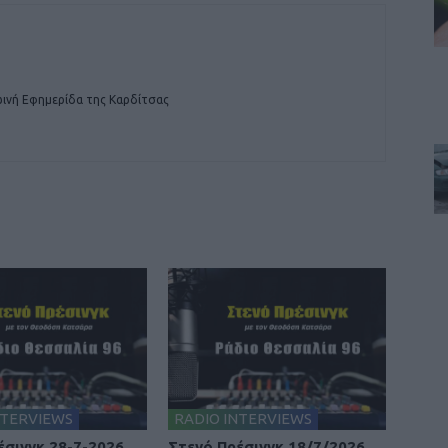
ινή Εφημερίδα της Καρδίτσας
NTERVIEWS
RADIO INTERVIEWS
έσινγκ 28-7-2026
Στενό Πρέσινγκ 18/7/2026