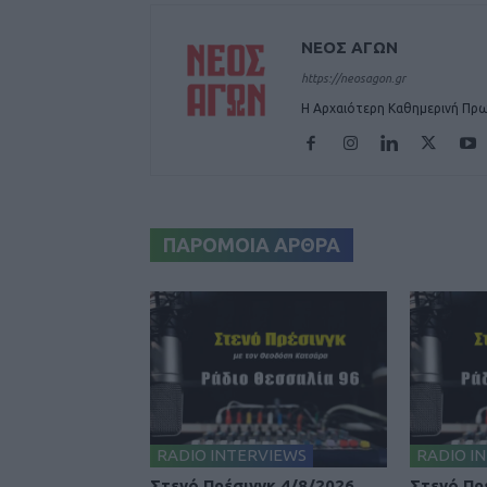
ΝΕΟΣ ΑΓΩΝ
https://neosagon.gr
Η Αρχαιότερη Καθημερινή Πρω
ΠΑΡΟΜΟΙΑ ΑΡΘΡΑ
RADIO INTERVIEWS
RADIO I
Στενό Πρέσινγκ 4/8/2026
Στενό Πρ