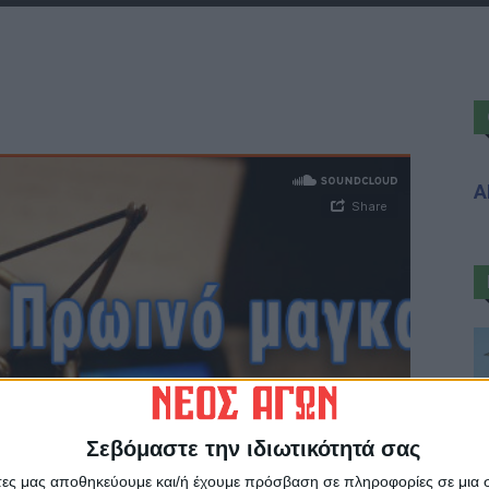
Α
Σεβόμαστε την ιδιωτικότητά σας
άτες μας αποθηκεύουμε και/ή έχουμε πρόσβαση σε πληροφορίες σε μια