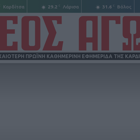
C
C
C
Καρδίτσα
29.2
Λάρισα
31.6
Βόλος
ΧΑΙΟΤΕΡΗ ΠΡΩΪΝΗ ΚΑΘΗΜΕΡΙΝΗ ΕΦΗΜΕΡΙΔΑ ΤΗΣ ΚΑΡΔ
ΝΕΟΣ
ΑΓΩΝ