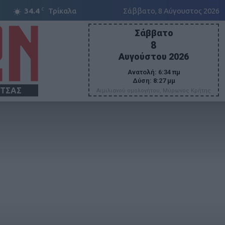
C
34.4
Τρίκαλα
Σάββατο, 8 Αύγουστος 2026
Σάββατο
8
Αυγούστου 2026
Ανατολή:
6:34 πμ
Δύση:
8:27 μμ
ΙΤΣΑΣ
Αιμιλιανού ομολογήτου, Μύρωνος Κρήτης