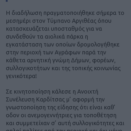
Η διαδήλωση πραγματοποιήθηκε σήμερα το
μεσημέρι στον Τύμπανο Αργιθέας όπου
κατασκευάζεται υποσταθμός για να
συνδεθούν τα αιολικά πάρκα η
εγκατάσταση των οποίων δρομολογήθηκε
στην περιοχή των Αγράφων παρά την
κάθετα αρνητική γνώμη Δήμων, φορέων,
συλλογικοτήτων και της τοπικής κοινωνίας
γενικότερα!
Σε κινητοποίηση κάλεσε η Ανοιχτή
Συνέλευση Καρδίτσας μ’ αφορμή την
γνωστοποίηση της είδησης ότι είναι καθ’
οδον οι ανεμογεννήτριες για τοποθέτηση
και συμμετείχαν σ’ αυτή συλλογικότητες και
απλοί πολίτες από την περιοχή και όχι μόνο.