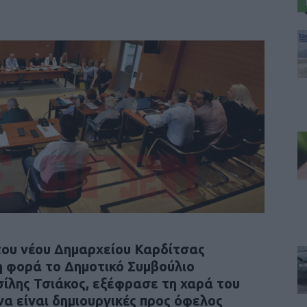
ου νέου Δημαρχείου Καρδίτσας
η φορά το Δημοτικό Συμβούλιο
ίλης Τσιάκος, εξέφρασε τη χαρά του
να είναι δημιουργικές προς όφελος