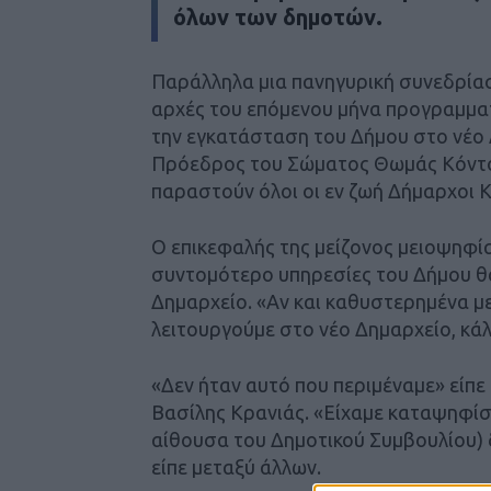
όλων των δημοτών.
Παράλληλα μια πανηγυρική συνεδρία
αρχές του επόμενου μήνα προγραμματ
την εγκατάσταση του Δήμου στο νέο
Πρόεδρος του Σώματος Θωμάς Κόντος
παραστούν όλοι οι εν ζωή Δήμαρχοι
Ο επικεφαλής της μείζονος μειοψηφία
συντομότερο υπηρεσίες του Δήμου θ
Δημαρχείο. «Αν και καθυστερημένα μ
λειτουργούμε στο νέο Δημαρχείο, κάλ
«Δεν ήταν αυτό που περιμέναμε» είπε
Βασίλης Κρανιάς. «Είχαμε καταψηφίσε
αίθουσα του Δημοτικού Συμβουλίου) 
είπε μεταξύ άλλων.