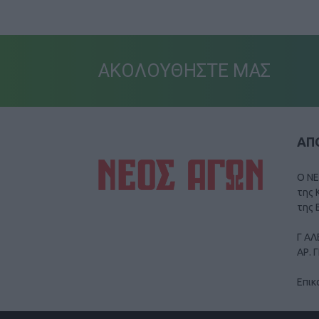
ΑΚΟΛΟΥΘΗΣΤΕ ΜΑΣ
ΑΠΟ
Ο ΝΕ
της 
της 
Γ ΑΛ
ΑΡ. 
Επικ