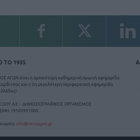
 ΤΟ 1935
Α
ΟΣ ΑΓΩΝ είναι η αρχαιότερη καθημερινή πρωινή εφημερίδα
Καρδίτσας και η 2η μεγαλύτερη περιφερειακή εφημερίδα
Ελλάδας!
ΕΞΙΟΥ Α.Ε. - ΔΗΜΟΣΙΟΓΡΑΦΙΚΟΣ ΟΡΓΑΝΙΣΜΟΣ
ΓΕΜΗ: 19103931000
οινωνία:
info@neosagon.gr