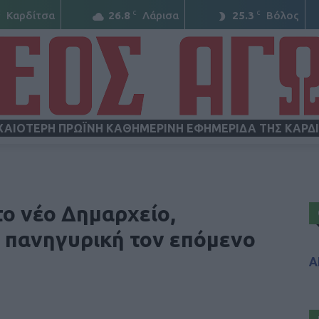
C
C
C
Καρδίτσα
26.8
Λάρισα
25.3
Βόλος
ΧΑΙΟΤΕΡΗ ΠΡΩΪΝΗ ΚΑΘΗΜΕΡΙΝΗ ΕΦΗΜΕΡΙΔΑ ΤΗΣ ΚΑΡΔ
ΝΕΟΣ
ο νέο Δημαρχείο,
α πανηγυρική τον επόμενο
Α
ΑΓΩΝ