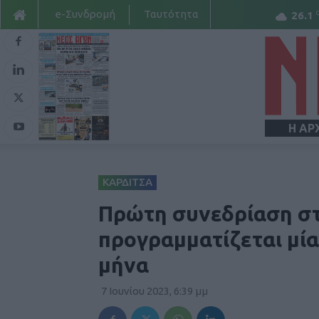
e-Συνδρομή
Ταυτότητα
26.1
Η ΑΡ
ΚΑΡΔΙΤΣΑ
Πρώτη συνεδρίαση στ
προγραμματίζεται μί
μήνα
7 Ιουνίου 2023, 6:39 μμ