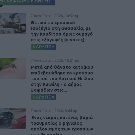
ΕΠΙΚΕΦΑΛΗΣ ΕΙΔΗΣΕΙΣ
7 Αυγούστου 2026, 10:52 πμ
Θετικό το εμπορικό
ισοζύγιο στη Θεσσαλία, με
την Καρδίτσα όμως ουραγό
στις εξαγωγές (πίνακες)
ΚΑΡΔΙΤΣΑ
7 Αυγούστου 2026, 10:21 πμ
Μετά από θάνατο κατοίκου
επιβεβαιώθηκε το κρούσμα
του ιού του Δυτικού Νείλου
στην Κυψέλη - ο Δήμος
Σοφάδων στις...
ΚΑΡΔΙΤΣΑ
7 Αυγούστου 2026, 8:44 πμ
Ένας νεκρός και ένας βαριά
τραυματίας ο μηνιαίος
απολογισμός των τροχαίων
στη Θεσσαλία