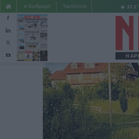
e-Συνδρομή
Ταυτότητα
37.2
Η ΑΡ