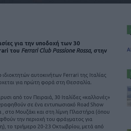
ασίες για την υποδοχή των 30
Α
rari
του
Ferrari Club Passione Rossa
, στην
 ιδιοκτητών αυτοκινήτων Ferrari της Ιταλίας
ρχεται για πρώτη φορά στη Θεσσαλία.
υσι από τον Πειραιά, 30 Ιταλίδες «καλλονές»
γραφηθούν σε ένα εντυπωσιακό Road Show
 , στο Μουζάκι και στη λίμνη Πλαστήρα (όπου
εφθούν την περιοχή του φράγματος για
 το τριήμερο 20-23 Οκτωβρίου, μετά από