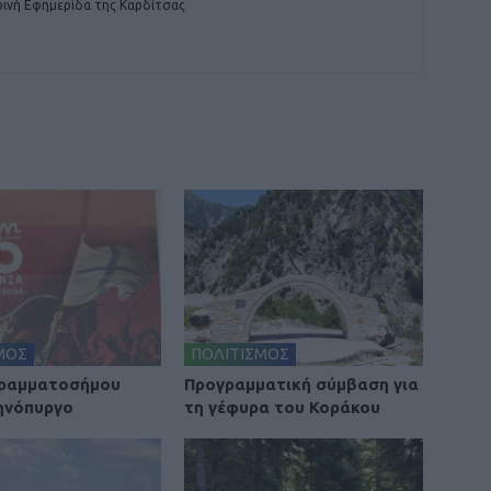
ινή Εφημερίδα της Καρδίτσας
ΜΟΣ
ΠΟΛΙΤΙΣΜΟΣ
Γραμματοσήμου
Προγραμματική σύμβαση για
ηνόπυργο
τη γέφυρα του Κοράκου