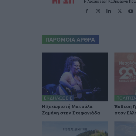
Η Αρχαιότερη Καθημερινή Πρω
ΠΑΡΟΜΟΙΑ ΑΡΘΡΑ
ΕΚΔΗΛΩΣΕΙΣ
ΠΟΛΙΤΙΣ
Η ξεχωριστή Ματούλα
Έκθεση 
Ζαμάνη στην Στεφανιάδα
στον Ελλ