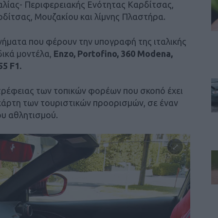
λίας- Περιφερειακής Ενότητας Καρδίτσας,
ρδίτσας, Μουζακίου και λίμνης Πλαστήρα.
ήματα που φέρουν την υπογραφή της ιταλικής
δικά μοντέλα,
Enzo, Portofino, 360 Modena,
55 F1.
τρέφειας των τοπικών φορέων που σκοπό έχει
χάρτη των τουριστικών προορισμών, σε έναν
ου αθλητισμού.