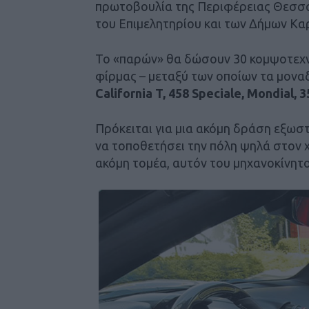
πρωτοβουλία της Περιφέρειας Θεσσα
του Επιμελητηρίου και των Δήμων Κα
Το «παρών» θα δώσουν 30 κομψοτεχν
φίρμας – μεταξύ των οποίων τα μονα
California T, 458 Speciale, Mondial, 3
Πρόκειται για μια ακόμη δράση εξωσ
να τοποθετήσει την πόλη ψηλά στον 
ακόμη τομέα, αυτόν του μηχανοκίνητ