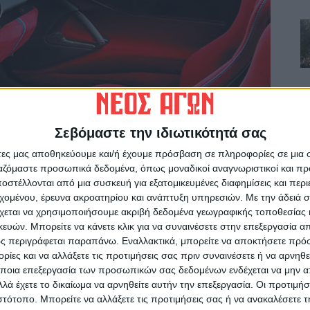
Σεβόμαστε την ιδιωτικότητά σας
άτες μας αποθηκεύουμε και/ή έχουμε πρόσβαση σε πληροφορίες σε μια
ργαζόμαστε προσωπικά δεδομένα, όπως μοναδικοί αναγνωριστικοί και 
στέλλονται από μια συσκευή για εξατομικευμένες διαφημίσεις και περ
εχομένου, έρευνα ακροατηρίου και ανάπτυξη υπηρεσιών.
Με την άδειά σα
χεται να χρησιμοποιήσουμε ακριβή δεδομένα γεωγραφικής τοποθεσίας 
ών. Μπορείτε να κάνετε κλικ για να συναινέσετε στην επεξεργασία απ
ς περιγράφεται παραπάνω. Εναλλακτικά, μπορείτε να αποκτήσετε πρό
ίες και να αλλάξετε τις προτιμήσεις σας πριν συναινέσετε ή να αρνηθεί
ποια επεξεργασία των προσωπικών σας δεδομένων ενδέχεται να μην απ
λά έχετε το δικαίωμα να αρνηθείτε αυτήν την επεξεργασία. Οι προτιμήσ
ιστότοπο. Μπορείτε να αλλάξετε τις προτιμήσεις σας ή να ανακαλέσετε