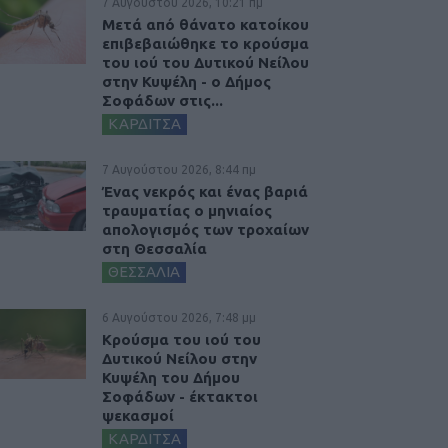
7 Αυγούστου 2026, 10:21 πμ
Μετά από θάνατο κατοίκου
επιβεβαιώθηκε το κρούσμα
του ιού του Δυτικού Νείλου
στην Κυψέλη - ο Δήμος
Σοφάδων στις...
ΚΑΡΔΙΤΣΑ
7 Αυγούστου 2026, 8:44 πμ
Ένας νεκρός και ένας βαριά
τραυματίας ο μηνιαίος
απολογισμός των τροχαίων
στη Θεσσαλία
ΘΕΣΣΑΛΙΑ
6 Αυγούστου 2026, 7:48 μμ
Κρούσμα του ιού του
Δυτικού Νείλου στην
Κυψέλη του Δήμου
Σοφάδων - έκτακτοι
ψεκασμοί
ΚΑΡΔΙΤΣΑ