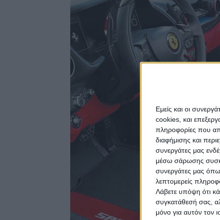
Εμείς και οι συνεργ
cookies, και επεξε
πληροφορίες που απο
διαφήμισης και περι
συνεργάτες μας ενδέ
μέσω σάρωσης συσκευ
συνεργάτες μας όπω
λεπτομερείς πληροφορ
Λάβετε υπόψη ότι κά
συγκατάθεσή σας, αλ
μόνο για αυτόν τον 