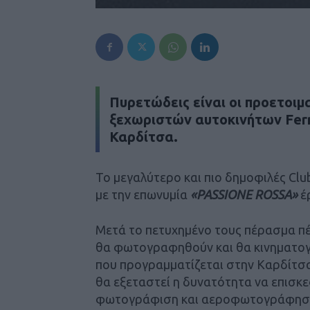
Πυρετώδεις είναι οι προετοιμ
ξεχωριστών αυτοκινήτων
Fer
Καρδίτσα.
Το μεγαλύτερο και πιο δημοφιλές Club
με την επωνυμία
«PASSIONE ROSSA»
έ
Μετά το πετυχημένο τους πέρασμα πέρ
θα φωτογραφηθούν και θα κινηματο
που προγραμματίζεται στην Καρδίτσα
θα εξεταστεί η δυνατότητα να επισκ
φωτογράφιση και αεροφωτογράφηση),