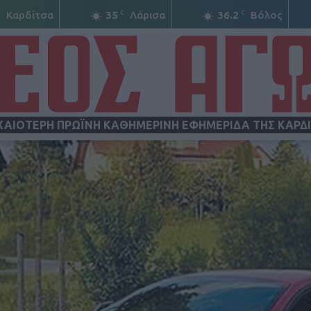
C
C
C
Καρδίτσα
35
Λάρισα
36.2
Βόλος
ΧΑΙΟΤΕΡΗ ΠΡΩΪΝΗ ΚΑΘΗΜΕΡΙΝΗ ΕΦΗΜΕΡΙΔΑ ΤΗΣ ΚΑΡΔ
ΝΕΟΣ
ΑΓΩΝ