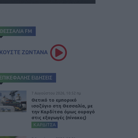
ΘΕΣΣΑΛΙΑ FM
ΚΟΥΣΤΕ ΖΩΝΤΑΝΑ
ΕΠΙΚΕΦΑΛΗΣ ΕΙΔΗΣΕΙΣ
7 Αυγούστου 2026, 10:52 πμ
Θετικό το εμπορικό
ισοζύγιο στη Θεσσαλία, με
την Καρδίτσα όμως ουραγό
στις εξαγωγές (πίνακες)
ΚΑΡΔΙΤΣΑ