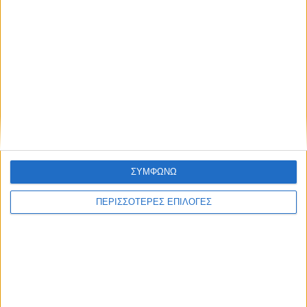
ΘΕΣΣΑΛΙΑ FM
ΑΚΟΥΣΤΕ ΖΩΝΤΑΝΑ
ΕΠΙΚΕΦΑΛΗΣ ΕΙΔΗΣΕΙΣ
ΣΥΜΦΩΝΩ
ΠΕΡΙΣΣΟΤΕΡΕΣ ΕΠΙΛΟΓΕΣ