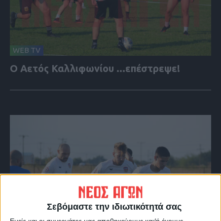
WEB TV
Ο Αετός Καλλιφωνίου ...επέστρεψε!
Σεβόμαστε την ιδιωτικότητά σας