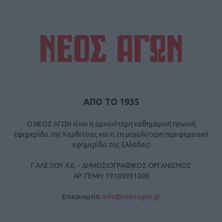
ΑΠΟ ΤΟ 1935
Ο ΝΕΟΣ ΑΓΩΝ είναι η αρχαιότερη καθημερινή πρωινή
εφημερίδα της Καρδίτσας και η 2η μεγαλύτερη περιφερειακή
εφημερίδα της Ελλάδας!
Γ ΑΛΕΞΙΟΥ Α.Ε. - ΔΗΜΟΣΙΟΓΡΑΦΙΚΟΣ ΟΡΓΑΝΙΣΜΟΣ
ΑΡ. ΓΕΜΗ: 19103931000
Επικοινωνία:
info@neosagon.gr