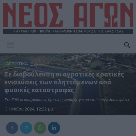
Η ΑΡΧΑΙΟΤΕΡΗ ΠΡΩΪΝΗ ΚΑΘΗΜΕΡΙΝΗ ΕΦΗΜΕΡΙΔΑ ΤΗΣ ΚΑΡΔΙΤΣΑΣ
ΝΕΟΣ
ΑΓΡΟΤΙΚΑ
Σε διαβούλευση οι αγροτικές κρατικές
ΑΓΩΝ
ενισχύσεις των πληττόμενων από
φυσικές καταστροφές
Στο 50% οι αποζημιώσεις Κρατικής Αρωγής για μη κατ' επάγγελμα αγρότες
31 Μαΐου 2024, 12:22 μμ