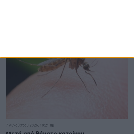
ΚΑΡΔΙΤΣΑ
7 Αυγούστου 2026, 10:21 πμ
Μετά από θάνατο κατοίκου