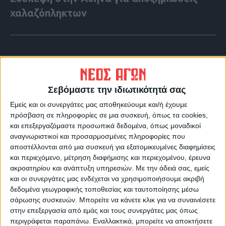
χαλαζόπληκτων
Σεβόμαστε την ιδιωτικότητά σας
Εμείς και οι συνεργάτες μας αποθηκεύουμε και/ή έχουμε
πρόσβαση σε πληροφορίες σε μια συσκευή, όπως τα cookies,
και επεξεργαζόμαστε προσωπικά δεδομένα, όπως μοναδικοί
αναγνωριστικοί και προσαρμοσμένες πληροφορίες που
αποστέλλονται από μια συσκευή για εξατομικευμένες διαφημίσεις
και περιεχόμενο, μέτρηση διαφήμισης και περιεχομένου, έρευνα
ακροατηρίου και ανάπτυξη υπηρεσιών.
Με την άδειά σας, εμείς
VIDEO ΤΗΣ ΘΕΣΣΑΛΙΑΣ
και οι συνεργάτες μας ενδέχεται να χρησιμοποιήσουμε ακριβή
Περιπέτεια για τον πρόεδρο του Ε.Κ.Λ
δεδομένα γεωγραφικής τοποθεσίας και ταυτοποίησης μέσω
σάρωσης συσκευών. Μπορείτε να κάνετε κλικ για να συναινέσετε
Γιάννη Σκόκα
στην επεξεργασία από εμάς και τους συνεργάτες μας όπως
περιγράφεται παραπάνω. Εναλλακτικά, μπορείτε να αποκτήσετε