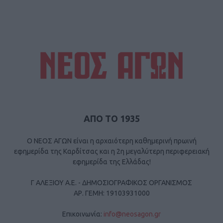
ΑΠΟ ΤΟ 1935
Ο ΝΕΟΣ ΑΓΩΝ είναι η αρχαιότερη καθημερινή πρωινή
εφημερίδα της Καρδίτσας και η 2η μεγαλύτερη περιφερειακή
εφημερίδα της Ελλάδας!
Γ ΑΛΕΞΙΟΥ Α.Ε. - ΔΗΜΟΣΙΟΓΡΑΦΙΚΟΣ ΟΡΓΑΝΙΣΜΟΣ
ΑΡ. ΓΕΜΗ: 19103931000
Επικοινωνία:
info@neosagon.gr