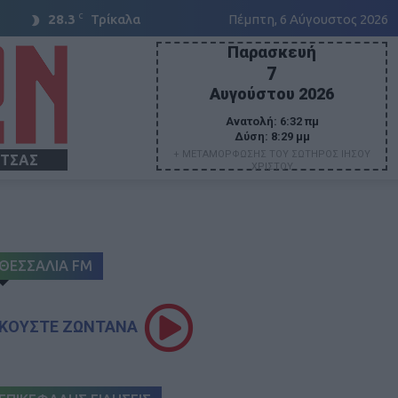
C
28.3
Τρίκαλα
Πέμπτη, 6 Αύγουστος 2026
Παρασκευή
7
Αυγούστου 2026
Ανατολή:
6:32 πμ
Δύση:
8:29 μμ
+ ΜΕΤΑΜΟΡΦΩΣΗΣ ΤΟΥ ΣΩΤΗΡΟΣ ΙΗΣΟΥ
ΙΤΣΑΣ
ΧΡΙΣΤΟΥ
ΘΕΣΣΑΛΙΑ FM
ΚΟΥΣΤΕ ΖΩΝΤΑΝΑ