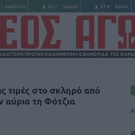
C
C
C
Καρδίτσα
27.7
Λάρισα
27.5
Βόλος
ΧΑΙΟΤΕΡΗ ΠΡΩΪΝΗ ΚΑΘΗΜΕΡΙΝΗ ΕΦΗΜΕΡΙΔΑ ΤΗΣ ΚΑΡΔ
ΝΕΟΣ
ις τιμές στο σκληρό από
ν αύριο τη Φότζια
Α
ΑΓΩΝ