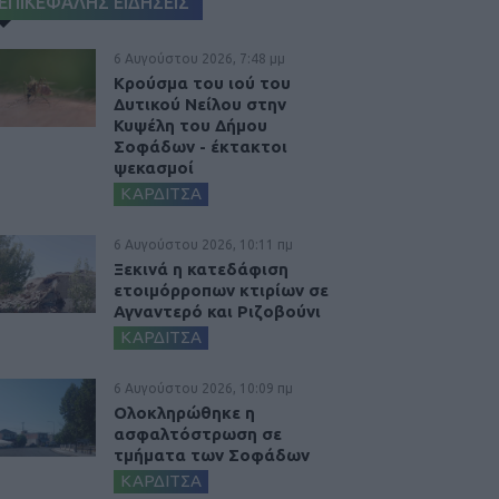
ΕΠΙΚΕΦΑΛΗΣ ΕΙΔΗΣΕΙΣ
6 Αυγούστου 2026, 7:48 μμ
Κρούσμα του ιού του
Δυτικού Νείλου στην
Κυψέλη του Δήμου
Σοφάδων - έκτακτοι
ψεκασμοί
ΚΑΡΔΙΤΣΑ
6 Αυγούστου 2026, 10:11 πμ
Ξεκινά η κατεδάφιση
ετοιμόρροπων κτιρίων σε
Αγναντερό και Ριζοβούνι
ΚΑΡΔΙΤΣΑ
6 Αυγούστου 2026, 10:09 πμ
Ολοκληρώθηκε η
ασφαλτόστρωση σε
τμήματα των Σοφάδων
ΚΑΡΔΙΤΣΑ