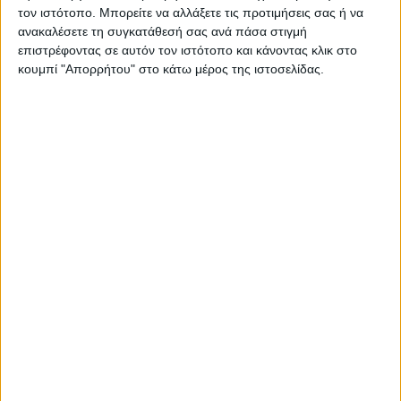
τον ιστότοπο. Μπορείτε να αλλάξετε τις προτιμήσεις σας ή να
ανακαλέσετε τη συγκατάθεσή σας ανά πάσα στιγμή
επιστρέφοντας σε αυτόν τον ιστότοπο και κάνοντας κλικ στο
ΠΑΡΟΜΟΙΑ ΑΡΘΡΑ
κουμπί "Απορρήτου" στο κάτω μέρος της ιστοσελίδας.
RADIO INTERVIEWS
Στενό Πρέσινγκ 4/8/2026