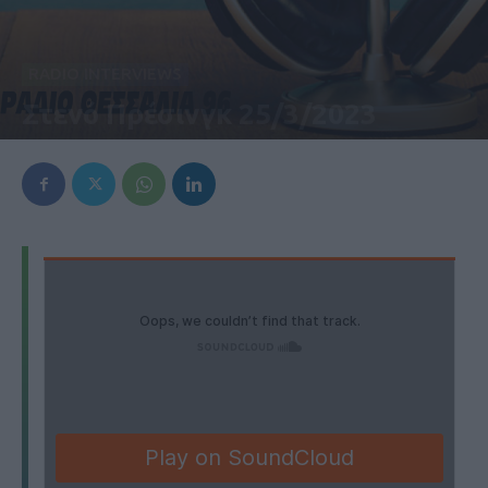
RADIO INTERVIEWS
Στενό Πρέσινγκ 25/3/2023
25 Μαρτίου 2023, 2:22 μμ