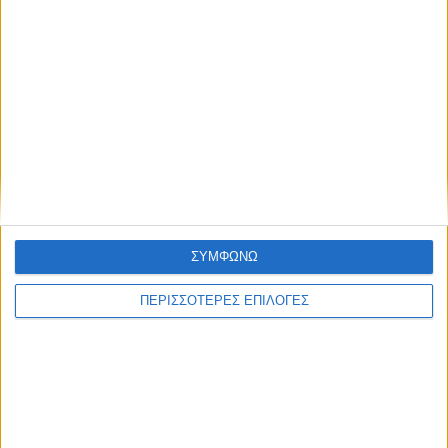
ΘΕΣΣΑΛΙΑ FM
ΑΚΟΥΣΤΕ ΖΩΝΤΑΝΑ
ΕΠΙΚΕΦΑΛΗΣ ΕΙΔΗΣΕΙΣ
ΣΥΜΦΩΝΩ
ΠΕΡΙΣΣΟΤΕΡΕΣ ΕΠΙΛΟΓΕΣ