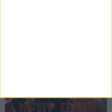
Επέμβαση της Πυροσβεστικής σε εστία
φωτιάς πίσω από τον σταθμό του ΟΣΕ
(φωτο & βιντεο)
ΚΑΡΔΙΤΣΑ