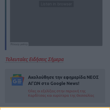
Τελευταίες Ειδήσεις Σήμερα
Ακολούθησε την εφημερίδα ΝΕΟΣ
ΑΓΩΝ στο Google News!
Όλες οι εξελίξεις στην περιοχή της
Καρδίτσας και ευρύτερα της Θεσσαλίας