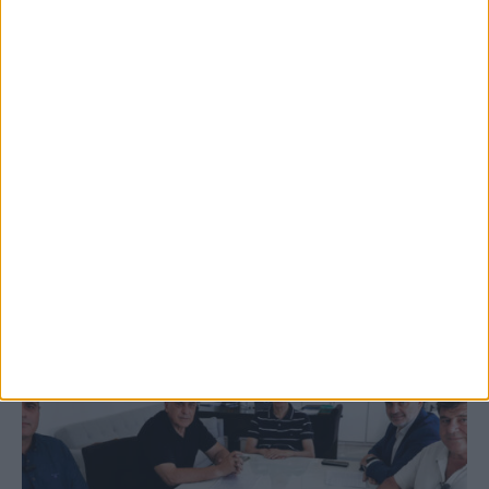
5 Αυγούστου 2026, 9:14 πμ
3ο Οικοτουριστικό Stefaniada Lake
Festival
ΚΑΡΔΙΤΣΑ