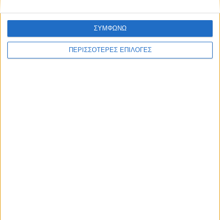
ΣΥΜΦΩΝΩ
ΠΕΡΙΣΣΟΤΕΡΕΣ ΕΠΙΛΟΓΕΣ
ΘΕΣΣΑΛΙΑ FM
ΑΚΟΥΣΤΕ ΖΩΝΤΑΝΑ
ΕΠΙΚΕΦΑΛΗΣ ΕΙΔΗΣΕΙΣ