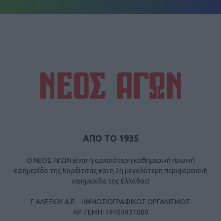
ΑΠΟ ΤΟ 1935
Ο ΝΕΟΣ ΑΓΩΝ είναι η αρχαιότερη καθημερινή πρωινή
εφημερίδα της Καρδίτσας και η 2η μεγαλύτερη περιφερειακή
εφημερίδα της Ελλάδας!
Γ ΑΛΕΞΙΟΥ Α.Ε. - ΔΗΜΟΣΙΟΓΡΑΦΙΚΟΣ ΟΡΓΑΝΙΣΜΟΣ
ΑΡ. ΓΕΜΗ: 19103931000