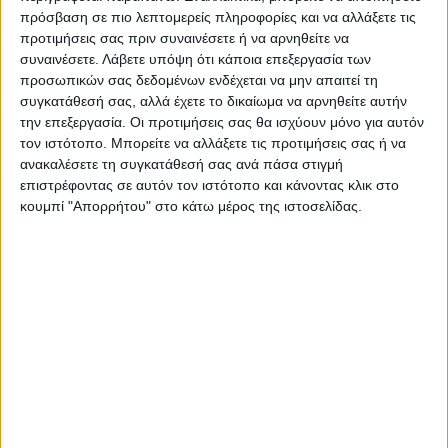
πρόσβαση σε πιο λεπτομερείς πληροφορίες και να αλλάξετε τις
προτιμήσεις σας πριν συναινέσετε ή να αρνηθείτε να
συναινέσετε.
Λάβετε υπόψη ότι κάποια επεξεργασία των
προσωπικών σας δεδομένων ενδέχεται να μην απαιτεί τη
συγκατάθεσή σας, αλλά έχετε το δικαίωμα να αρνηθείτε αυτήν
την επεξεργασία. Οι προτιμήσεις σας θα ισχύουν μόνο για αυτόν
τον ιστότοπο. Μπορείτε να αλλάξετε τις προτιμήσεις σας ή να
ανακαλέσετε τη συγκατάθεσή σας ανά πάσα στιγμή
επιστρέφοντας σε αυτόν τον ιστότοπο και κάνοντας κλικ στο
κουμπί "Απορρήτου" στο κάτω μέρος της ιστοσελίδας.
VIDEO ΤΗΣ ΘΕΣΣΑΛΙΑΣ
Συνεργασία περιφέρειας Θεσσαλίας με
το πανεπιστήμιο Brighton για
αντιπλημμυρικές μελέτες