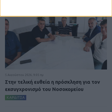
5 Αυγούστου 2026, 9:05 πμ
Στην τελική ευθεία η πρόσκληση για τον
εκσυγχρονισμό του Νοσοκομείου
ΚΑΡΔΙΤΣΑ