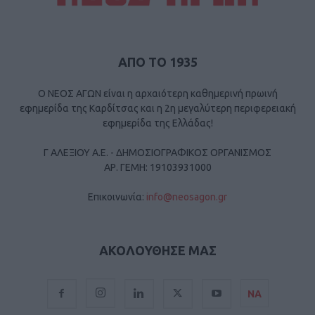
ΑΠΟ ΤΟ 1935
Ο ΝΕΟΣ ΑΓΩΝ είναι η αρχαιότερη καθημερινή πρωινή
εφημερίδα της Καρδίτσας και η 2η μεγαλύτερη περιφερειακή
εφημερίδα της Ελλάδας!
Γ ΑΛΕΞΙΟΥ Α.Ε. - ΔΗΜΟΣΙΟΓΡΑΦΙΚΟΣ ΟΡΓΑΝΙΣΜΟΣ
ΑΡ. ΓΕΜΗ: 19103931000
Επικοινωνία:
info@neosagon.gr
ΑΚΟΛΟΥΘΗΣΕ ΜΑΣ
ΝΑ