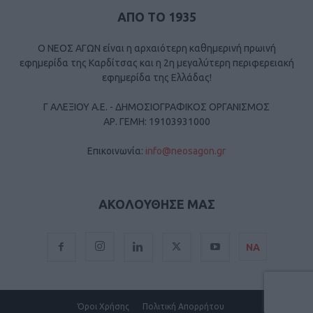
ΑΠΟ ΤΟ 1935
Ο ΝΕΟΣ ΑΓΩΝ είναι η αρχαιότερη καθημερινή πρωινή
εφημερίδα της Καρδίτσας και η 2η μεγαλύτερη περιφερειακή
εφημερίδα της Ελλάδας!
Γ ΑΛΕΞΙΟΥ Α.Ε. - ΔΗΜΟΣΙΟΓΡΑΦΙΚΟΣ ΟΡΓΑΝΙΣΜΟΣ
ΑΡ. ΓΕΜΗ: 19103931000
Επικοινωνία:
info@neosagon.gr
ΑΚΟΛΟΥΘΗΣΕ ΜΑΣ
ΝΑ
Όροι Χρήσης
Πολιτική Απορρήτου