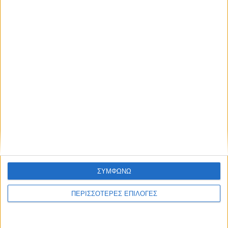
ΘΕΣΣΑΛΙΑ FM
ΑΚΟΥΣΤΕ ΖΩΝΤΑΝΑ
ΣΥΜΦΩΝΩ
ΕΠΙΚΕΦΑΛΗΣ ΕΙΔΗΣΕΙΣ
ΠΕΡΙΣΣΟΤΕΡΕΣ ΕΠΙΛΟΓΕΣ