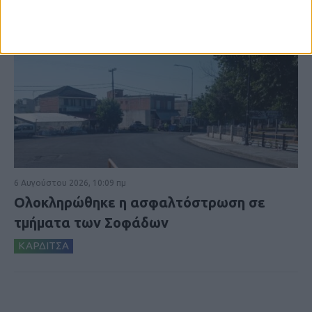
6 Αυγούστου 2026, 10:09 πμ
Ολοκληρώθηκε η ασφαλτόστρωση σε
τμήματα των Σοφάδων
ΚΑΡΔΙΤΣΑ