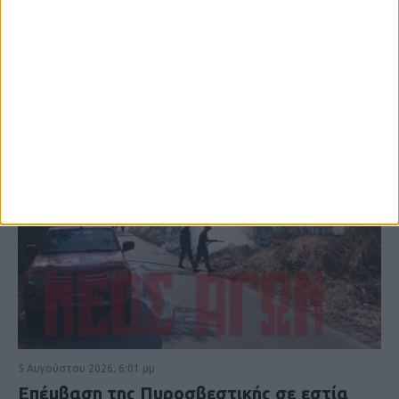
5 Αυγούστου 2026, 6:01 μμ
Επέμβαση της Πυροσβεστικής σε εστία