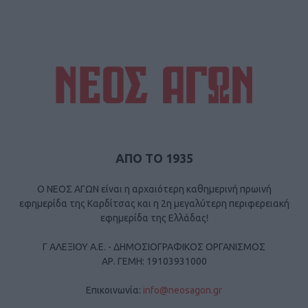
ΑΠΟ ΤΟ 1935
Ο ΝΕΟΣ ΑΓΩΝ είναι η αρχαιότερη καθημερινή πρωινή
εφημερίδα της Καρδίτσας και η 2η μεγαλύτερη περιφερειακή
εφημερίδα της Ελλάδας!
Γ ΑΛΕΞΙΟΥ Α.Ε. - ΔΗΜΟΣΙΟΓΡΑΦΙΚΟΣ ΟΡΓΑΝΙΣΜΟΣ
ΑΡ. ΓΕΜΗ: 19103931000
Επικοινωνία:
info@neosagon.gr