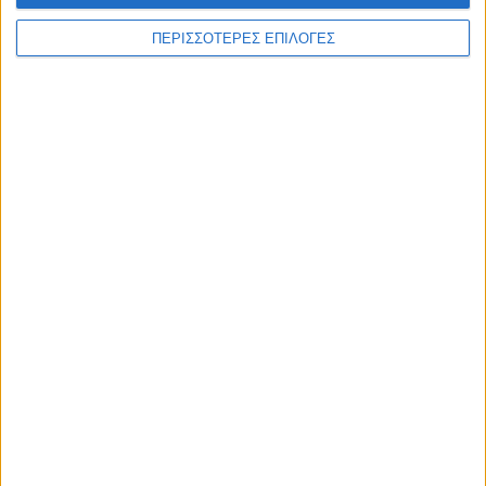
ΠΕΡΙΣΣΟΤΕΡΕΣ ΕΠΙΛΟΓΕΣ
ΑΚΟΥΣΤΕ ΖΩΝΤΑΝΑ
ΕΠΙΚΕΦΑΛΗΣ ΕΙΔΗΣΕΙΣ