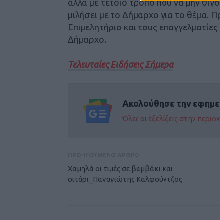
άλλα με τέτοιο τρόπο που να μην θίγο
μιλήσει με το Δήμαρχο για το θέμα. 
Επιμελητήριο και τους επαγγελματίες
Δήμαρχο.
Τελευταίες Ειδήσεις Σήμερα
Ακολούθησε την εφημε
Όλες οι εξελίξεις στην περι
ΠΡΟΗΓΟΥΜΕΝΟ ΑΡΘΡΟ
Χαμηλά οι τιμές σε βαμβάκι και
σιτάρι_Παναγιώτης Καλφούντζος