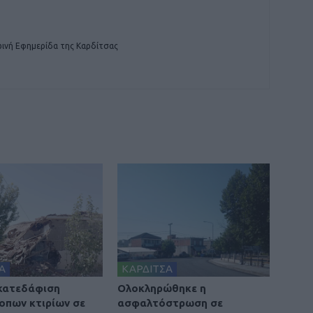
ινή Εφημερίδα της Καρδίτσας
Α
ΚΑΡΔΙΤΣΑ
 κατεδάφιση
Ολοκληρώθηκε η
οπων κτιρίων σε
ασφαλτόστρωση σε