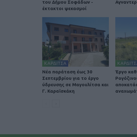
του Δήμου Σοφάδων -
Αγναντερ
έκτακτοι ψεκασμοί
ΚΑΡΔΙΤΣΑ
ΚΑΡΔΙΤΣ
Νέα παράταση έως 30
Έργο καθ
Σεπτεμβρίου για το έργο
Ρογόζινο
ύδρευσης σε Μαγουλίτσα και
αποκατά
Γ. Καραϊσκάκη
αναχωμά