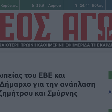
C
C
Καρδίτσα
26.6
Λάρισα
26.4
Βόλος
ΧΑΙΟΤΕΡΗ ΠΡΩΪΝΗ ΚΑΘΗΜΕΡΙΝΗ ΕΦΗΜΕΡΙΔΑ ΤΗΣ ΚΑΡΔ
ΝΕΟΣ
πείας του ΕΒΕ και
 Δήμαρχο για την ανάπλαση
ζημήτρου και Σμύρνης
Α
ΑΓΩΝ