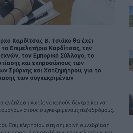
ρχο Καρδίτσας Β. Τσιάκο θα έχει
 το Επιμελητήριο Καρδίτσας, την
χνών, τον Εμπορικό Σύλλογο, το
τίασης και εκπροσώπους των
ν Σμύρνης και Χατζημήτρου, για το
πλασης των συγκεκριμένων
πια ανάπλαση χωρίς να κοπούν δέντρα και να
ιτουργούν στους συγκεκριμένους πεζοδρόμους.
του Επιμελητηρίου στη σημερινή συνεδρίαση
ος με αφορμή επιστολή των επαγγελματιών και