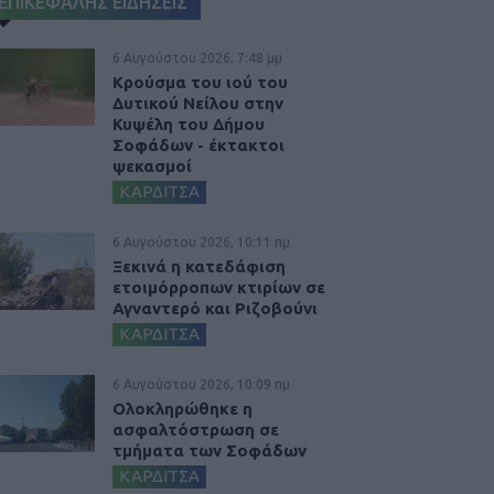
ΕΠΙΚΕΦΑΛΗΣ ΕΙΔΗΣΕΙΣ
6 Αυγούστου 2026, 7:48 μμ
Κρούσμα του ιού του
Δυτικού Νείλου στην
Κυψέλη του Δήμου
Σοφάδων - έκτακτοι
ψεκασμοί
ΚΑΡΔΙΤΣΑ
6 Αυγούστου 2026, 10:11 πμ
Ξεκινά η κατεδάφιση
ετοιμόρροπων κτιρίων σε
Αγναντερό και Ριζοβούνι
ΚΑΡΔΙΤΣΑ
6 Αυγούστου 2026, 10:09 πμ
Ολοκληρώθηκε η
ασφαλτόστρωση σε
τμήματα των Σοφάδων
ΚΑΡΔΙΤΣΑ