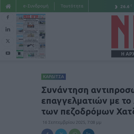
e-Συνδρομή
Ταυτότητα
C
26.6
Η ΑΡ
ΚΑΡΔΙΤΣΑ
Συνάντηση αντιπροσω
επαγγελματιών με το
των πεζοδρόμων Χατ
16 Σεπτεμβρίου 2025, 7:08 μμ