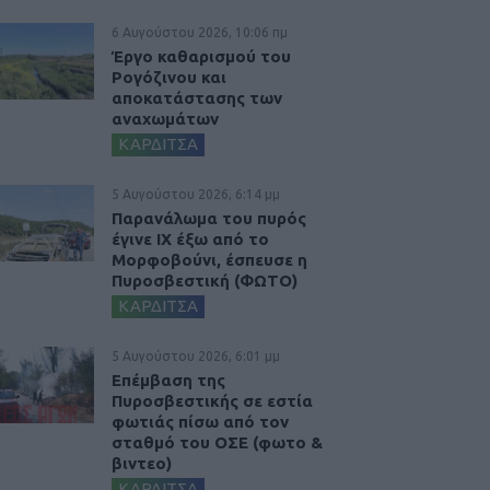
6 Αυγούστου 2026, 10:06 πμ
Έργο καθαρισμού του
Ρογόζινου και
αποκατάστασης των
αναχωμάτων
ΚΑΡΔΙΤΣΑ
5 Αυγούστου 2026, 6:14 μμ
Παρανάλωμα του πυρός
έγινε ΙΧ έξω από το
Μορφοβούνι, έσπευσε η
Πυροσβεστική (ΦΩΤΟ)
ΚΑΡΔΙΤΣΑ
5 Αυγούστου 2026, 6:01 μμ
Επέμβαση της
Πυροσβεστικής σε εστία
φωτιάς πίσω από τον
σταθμό του ΟΣΕ (φωτο &
βιντεο)
ΚΑΡΔΙΤΣΑ