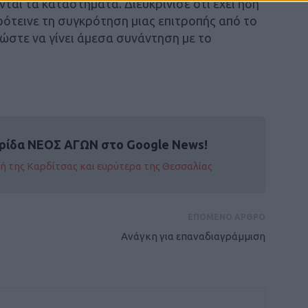
νται τα καταστήματα. Διευκρίνισε ότι έχει ήδη
Πρότεινε τη συγκρότηση μιας επιτροπής από το
 ώστε να γίνει άμεσα συνάντηση με το
ρίδα ΝΕΟΣ ΑΓΩΝ στο Google News!
οχή της Καρδίτσας και ευρύτερα της Θεσσαλίας
ΕΠΟΜΕΝΟ ΑΡΘΡΟ
Ανάγκη για επαναδιαγράμμιση