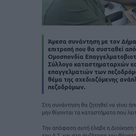
Άμεσα συνάντηση με τον Δήμα
επιτροπή που θα συσταθεί από
Ομοσπονδία Επαγγελματοβιοτε
Σύλλογο καταστηματαρχών εσ
επαγγελματιών των πεζοδρόμω
θέμα της σχεδιαζόμενης ανά
πεζοδρόμων.
Στη συνάντηση θα ζητηθεί να γίνει ή
μην θίγονται τα καταστήματα που λε
Την απόφαση αυτή έλαβε η Διοίκηση 
του Δ.Σ. και στη συζήτηση του θέματ