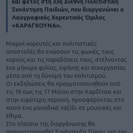
και φέτος στη 33η Διεθνή Πολιτιστική
Συνάντηση Παιδιών, που διοργανώνει ο
Λαογραφικός Χορευτικός Όμιλος
«ΚΑΡΑΓΚΟΥΝΑ».
Μικροί χορευτές και πολιτιστικές
αποστολές θα ενώσουν τις φωνές, τους
χορούς και τις παραδόσεις τους, στέλνοντας
ένα μήνυμα φιλίας, ειρήνης και συνεργασίας
μέσα από τη δύναμη του πολιτισμού.
Οι εκδηλώσεις θα πραγματοποιηθούν από
τις 10 εως τις 17 Μαϊου στην Καρδίτσα και
στην ευρύτερη περιοχή, προσφέροντας στο
κοινό ένα μοναδικό ταξίδι σε μουσικές και
έθιμα.
Στο πλαίσιο της διοργάνωσης θα
πραγματοποιηθεί Συνέντευξη Τύπου, για την