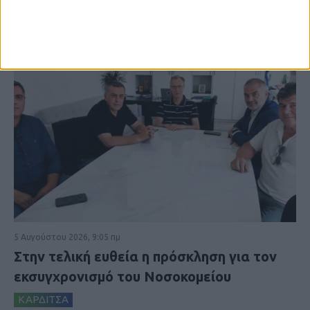
5 Αυγούστου 2026, 9:05 πμ
Στην τελική ευθεία η πρόσκληση για τον
εκσυγχρονισμό του Νοσοκομείου
ΚΑΡΔΙΤΣΑ