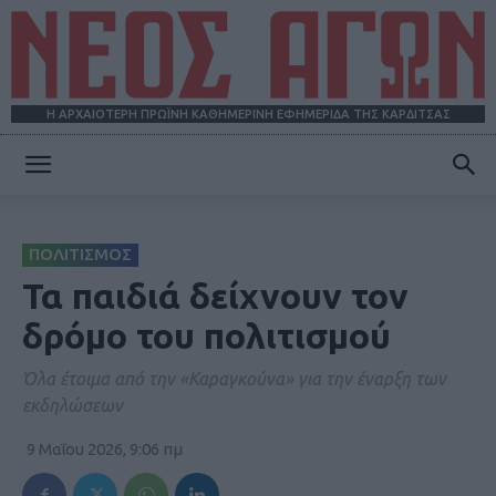
Η ΑΡΧΑΙΟΤΕΡΗ ΠΡΩΪΝΗ ΚΑΘΗΜΕΡΙΝΗ ΕΦΗΜΕΡΙΔΑ ΤΗΣ ΚΑΡΔΙΤΣΑΣ
ΝΕΟΣ
ΠΟΛΙΤΙΣΜΟΣ
ΑΓΩΝ
Τα παιδιά δείχνουν τον
δρόμο του πολιτισμού
Όλα έτοιμα από την «Καραγκούνα» για την έναρξη των
εκδηλώσεων
9 Μαΐου 2026, 9:06 πμ