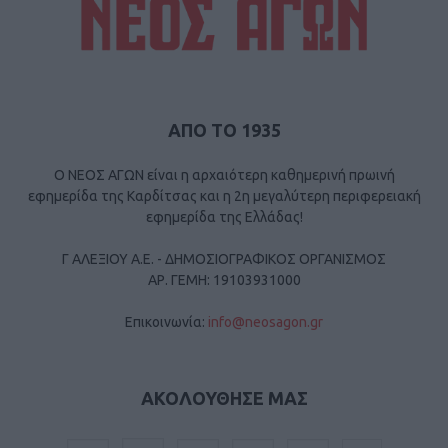
ΑΠΟ ΤΟ 1935
Ο ΝΕΟΣ ΑΓΩΝ είναι η αρχαιότερη καθημερινή πρωινή
εφημερίδα της Καρδίτσας και η 2η μεγαλύτερη περιφερειακή
εφημερίδα της Ελλάδας!
Γ ΑΛΕΞΙΟΥ Α.Ε. - ΔΗΜΟΣΙΟΓΡΑΦΙΚΟΣ ΟΡΓΑΝΙΣΜΟΣ
ΑΡ. ΓΕΜΗ: 19103931000
Επικοινωνία:
info@neosagon.gr
ΑΚΟΛΟΥΘΗΣΕ ΜΑΣ