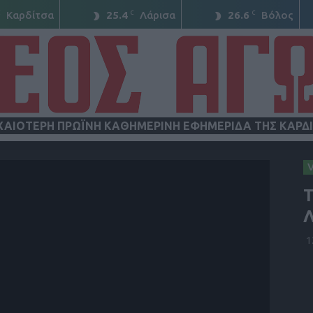
C
C
C
Καρδίτσα
25.4
Λάρισα
26.6
Βόλος
ΧΑΙΟΤΕΡΗ ΠΡΩΪΝΗ ΚΑΘΗΜΕΡΙΝΗ ΕΦΗΜΕΡΙΔΑ ΤΗΣ ΚΑΡΔ
ΝΕΟΣ
Τ
1
ΑΓΩΝ