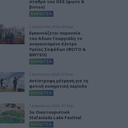
σταθμό του ΟΣΕ (φωτο &
βιντεο)
ΚΑΡΔΙΤΣΑ
5 Αυγούστου 2026, 4:04 μμ
Εγκαινιάζεται παρουσία
του Άδωνι Γεωργιάδη το
ανακαινισμένο Κέντρο
Υγείας Σοφάδων (ΦΩΤΟ &
ΒΙΝΤΕΟ)
ΚΑΡΔΙΤΣΑ
5 Αυγούστου 2026, 9:18 πμ
Αντίστροφη μέτρηση για τη
φετινή κυνηγετική περίοδο
ΚΑΡΔΙΤΣΑ
5 Αυγούστου 2026, 9:14 πμ
3ο Οικοτουριστικό
Stefaniada Lake Festival
ΚΑΡΔΙΤΣΑ