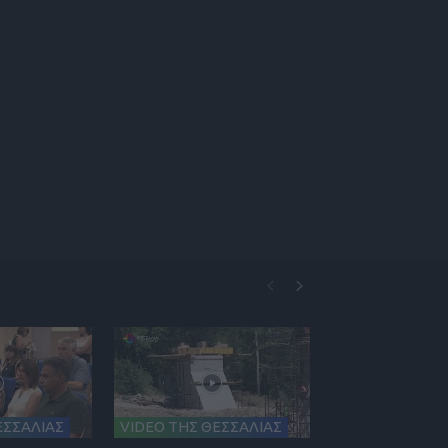
ΕΣΣΑΛΙΑΣ
VIDEO ΤΗΣ ΘΕΣΣΑΛΙΑΣ