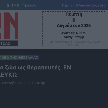
C
24.9
Τρίκαλα
Πέμπτη, 6 Αύγουστος 2026
Πέμπτη
6
Αυγούστου 2026
Ανατολή:
6:32 πμ
Δύση:
8:29 μμ
+ ΜΕΤΑΜΟΡΦΩΣΗΣ ΤΟΥ ΣΩΤΗΡΟΣ ΙΗΣΟΥ
ΙΤΣΑΣ
ΧΡΙΣΤΟΥ
VIDEO ΤΗΣ ΘΕΣΣΑΛΙΑΣ
α ζώα ως θεραπευτές_ΕΝ
ΛΕΥΚΩ
2 Οκτωβρίου 2022, 10:30 πμ