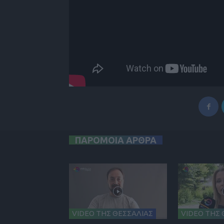
ΠΑΡΟΜΟΙΑ ΑΡΘΡΑ
VIDEO ΤΗΣ ΘΕΣΣΑΛΙΑΣ
VIDEO ΤΗΣ 