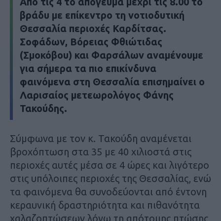
Από τις 4 το απόγευμα μέχρι τις 8.00 το
βράδυ με επίκεντρο τη νοτιοδυτική
Θεσσαλία περιοχές Καρδίτσας.
Σοφάδων, Βόρειας Φθιώτιδας
(Σμοκόβου) και Φαρσάλων αναμένουμε
για σήμερα τα πιο επικίνδυνα
φαινόμενα στη Θεσσαλία επισημαίνει ο
Λαρισαίος μετεωρολόγος Φάνης
Τακούδης.
Σύμφωνα με τον κ. Τακούδη αναμένεται
βροχόπτωση στα 35 με 40 χιλιοστά στις
περιοχές αυτές μέσα σε 4 ώρες και λιγότερο
στις υπόλοιπες περιοχές της Θεσσαλίας, ενώ
τα φαινόμενα θα συνοδεύονται από έντονη
κεραυνική δραστηριότητα και πιθανότητα
χαλαζοπτώσεων λόγω τη απότομης πτώσης