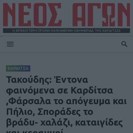
Η ΑΡΧΑΙΟΤΕΡΗ ΠΡΩΪΝΗ ΚΑΘΗΜΕΡΙΝΗ ΕΦΗΜΕΡΙΔΑ ΤΗΣ ΚΑΡΔΙΤΣΑΣ
ΝΕΟΣ
ΚΑΡΔΙΤΣΑ
ΑΓΩΝ
Τακούδης: Έντονα
φαινόμενα σε Καρδίτσα
,Φάρσαλα το απόγευμα και
Πήλιο, Σποράδες το
βράδυ- χαλάζι, καταιγίδες
και κεραυνοί