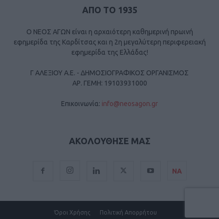
ΑΠΟ ΤΟ 1935
Ο ΝΕΟΣ ΑΓΩΝ είναι η αρχαιότερη καθημερινή πρωινή
εφημερίδα της Καρδίτσας και η 2η μεγαλύτερη περιφερειακή
εφημερίδα της Ελλάδας!
Γ ΑΛΕΞΙΟΥ Α.Ε. - ΔΗΜΟΣΙΟΓΡΑΦΙΚΟΣ ΟΡΓΑΝΙΣΜΟΣ
ΑΡ. ΓΕΜΗ: 19103931000
Επικοινωνία:
info@neosagon.gr
ΑΚΟΛΟΥΘΗΣΕ ΜΑΣ
ΝΑ
Όροι Χρήσης
Πολιτική Απορρήτου