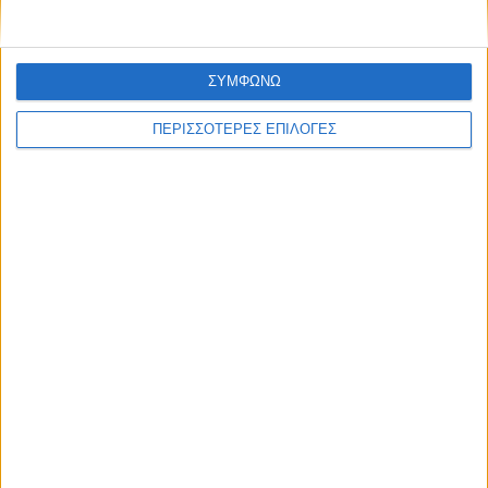
ΣΥΜΦΩΝΩ
ΠΕΡΙΣΣΟΤΕΡΕΣ ΕΠΙΛΟΓΕΣ
ΘΕΣΣΑΛΙΑ FM
ΑΚΟΥΣΤΕ ΖΩΝΤΑΝΑ
ΕΠΙΚΕΦΑΛΗΣ ΕΙΔΗΣΕΙΣ