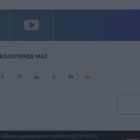
ΚΟΛΟΥΘΗΣΕ ΜΑΣ
ΝΑ
Δήλωση συμμόρφωσης με τη σύσταση (ΕΕ) 2018/334