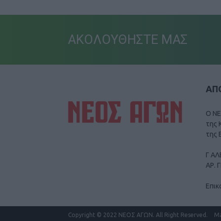
ΑΚΟΛΟΥΘΗΣΤΕ ΜΑΣ
ΑΠΟ
Ο ΝΕ
της 
της 
Γ ΑΛ
ΑΡ. 
Επικ
Copyright
© 2022 ΝΕΟΣ ΑΓΩΝ.
All Right Reserved.
M