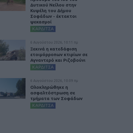
Δυτικού Νείλου στην
Κυψέλη του Δήμου
Σοφάδων - έκτακτοι
ψεκασμοί
ΚΑΡΔΙΤΣΑ
6 Αυγούστου 2026, 10:11 πμ
Ξεκινά η κατεδάφιση
ετοιμόρροπων κτιρίων σε
Αγναντερό και Ριζοβούνι
ΚΑΡΔΙΤΣΑ
6 Αυγούστου 2026, 10:09 πμ
Ολοκληρώθηκε η
ασφαλτόστρωση σε
τμήματα των Σοφάδων
ΚΑΡΔΙΤΣΑ