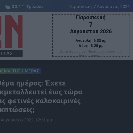
C
32.1
Τρίκαλα
Παρασκευή, 7 Αύγουστος 2026
Παρασκευή
7
Αυγούστου 2026
Ανατολή:
6:33 πμ
Δύση:
8:28 μμ
Δομετίου οσίου, Νικάνορος οσίου του
ΙΤΣΑΣ
θαυματουργού
ΘΕΜΑ ΤΗΣ ΗΜΕΡΑΣ
έμα ημέρας: Έχετε
κμεταλλευτεί έως τώρα
ις φετινές καλοκαιρινές
κπτώσεις;
 Αυγούστου 2022, 12:11 μμ