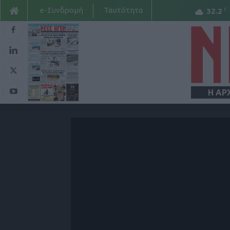
e-Συνδρομή
Ταυτότητα
C
32.2
Η ΑΡ