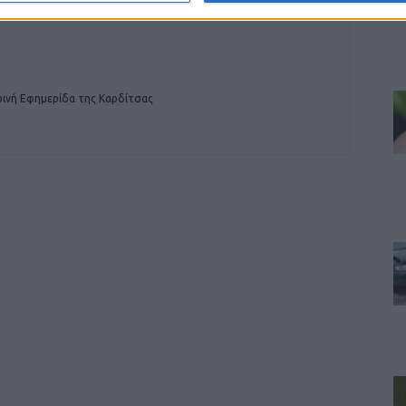
ινή Εφημερίδα της Καρδίτσας