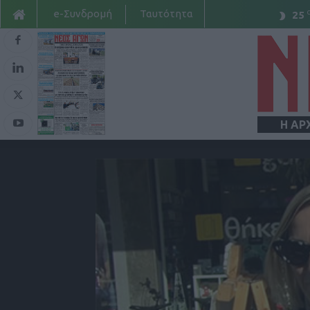
e-Συνδρομή
Ταυτότητα
25
Η ΑΡ