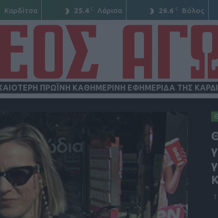
C
C
C
Καρδίτσα
25.4
Λάρισα
26.6
Βόλος
ΧΑΙΟΤΕΡΗ ΠΡΩΪΝΗ ΚΑΘΗΜΕΡΙΝΗ ΕΦΗΜΕΡΙΔΑ ΤΗΣ ΚΑΡΔ
ΝΕΟΣ
Θ
γ
γ
Κ
ΑΓΩΝ
1