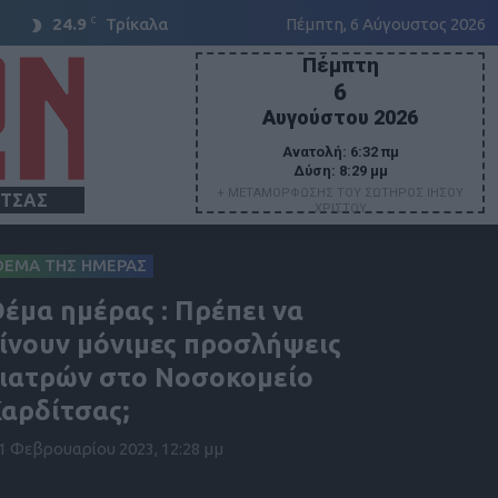
C
24.9
Τρίκαλα
Πέμπτη, 6 Αύγουστος 2026
Πέμπτη
6
Αυγούστου 2026
Ανατολή:
6:32 πμ
Δύση:
8:29 μμ
+ ΜΕΤΑΜΟΡΦΩΣΗΣ ΤΟΥ ΣΩΤΗΡΟΣ ΙΗΣΟΥ
ΙΤΣΑΣ
ΧΡΙΣΤΟΥ
ΘΕΜΑ ΤΗΣ ΗΜΕΡΑΣ
έμα ημέρας : Πρέπει να
ίνουν μόνιμες προσλήψεις
ιατρών στο Νοσοκομείο
αρδίτσας;
1 Φεβρουαρίου 2023, 12:28 μμ