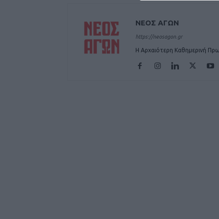
ΝΕΟΣ ΑΓΩΝ
https://neosagon.gr
Η Αρχαιότερη Καθημερινή Πρω