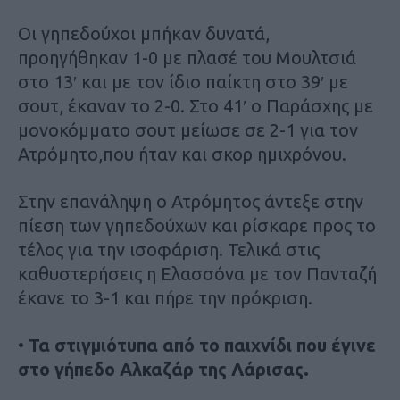
Οι γηπεδούχοι μπήκαν δυνατά,
προηγήθηκαν 1-0 με πλασέ του Μουλτσιά
στο 13′ και με τον ίδιο παίκτη στο 39′ με
σουτ, έκαναν το 2-0. Στο 41′ ο Παράσχης με
μονοκόμματο σουτ μείωσε σε 2-1 για τον
Ατρόμητο,που ήταν και σκορ ημιχρόνου.
Στην επανάληψη ο Ατρόμητος άντεξε στην
πίεση των γηπεδούχων και ρίσκαρε προς το
τέλος για την ισοφάριση. Τελικά στις
καθυστερήσεις η Ελασσόνα με τον Πανταζή
έκανε το 3-1 και πήρε την πρόκριση.
•
Τα στιγμιότυπα από το παιχνίδι που έγινε
στο γήπεδο Αλκαζάρ της Λάρισας.