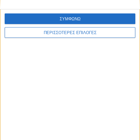
ΣΥΜΦΩΝΩ
ΠΕΡΙΣΣΟΤΕΡΕΣ ΕΠΙΛΟΓΕΣ
ΘΕΣΣΑΛΙΑ FM
ΑΚΟΥΣΤΕ ΖΩΝΤΑΝΑ
ΕΠΙΚΕΦΑΛΗΣ ΕΙΔΗΣΕΙΣ