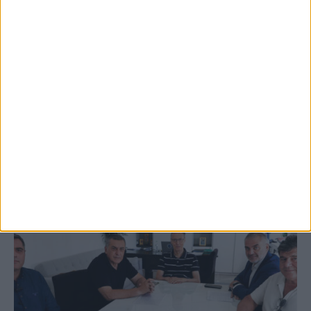
5 Αυγούστου 2026, 9:14 πμ
3ο Οικοτουριστικό Stefaniada Lake
Festival
ΚΑΡΔΙΤΣΑ