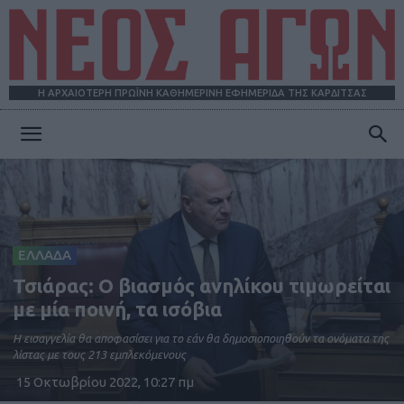
Η ΑΡΧΑΙΟΤΕΡΗ ΠΡΩΪΝΗ ΚΑΘΗΜΕΡΙΝΗ ΕΦΗΜΕΡΙΔΑ ΤΗΣ ΚΑΡΔΙΤΣΑΣ
ΝΕΟΣ
ΑΓΩΝ
ΕΛΛΑΔΑ
Τσιάρας: Ο βιασμός ανηλίκου τιμωρείται
με μία ποινή, τα ισόβια
H εισαγγελία θα αποφασίσει για το εάν θα δημοσιοποιηθούν τα ονόματα της
λίστας με τους 213 εμπλεκόμενους
15 Οκτωβρίου 2022, 10:27 πμ