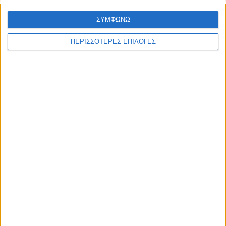
ΣΥΜΦΩΝΩ
ΠΕΡΙΣΣΟΤΕΡΕΣ ΕΠΙΛΟΓΕΣ
ΘΕΣΣΑΛΙΑ FM
ΑΚΟΥΣΤΕ ΖΩΝΤΑΝΑ
ΕΠΙΚΕΦΑΛΗΣ ΕΙΔΗΣΕΙΣ