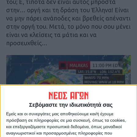
του; Ε, τίποτα δεν είναι αυτός μπροστά
στην… οργή και τη δράση του Έλληνα! Είναι
να μην πάρει ανάποδες και βρεθείς απέναντι
στην οργή του. Μετά, το μόνο που σου μένει
είναι να κλείσεις τα μάτια και να
προσευχθείς…
Σεβόμαστε την ιδιωτικότητά σας
Εμείς και οι συνεργάτες μας αποθηκεύουμε και/ή έχουμε
πρόσβαση σε πληροφορίες σε μια συσκευή, όπως τα cookies,
και επεξεργαζόμαστε προσωπικά δεδομένα, όπως μοναδικοί
αναγνωριστικοί και προσαρμοσμένες πληροφορίες που