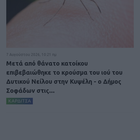
7 Αυγούστου 2026, 10:21 πμ
Μετά από θάνατο κατοίκου
επιβεβαιώθηκε το κρούσμα του ιού του
Δυτικού Νείλου στην Κυψέλη - ο Δήμος
Σοφάδων στις...
ΚΑΡΔΙΤΣΑ