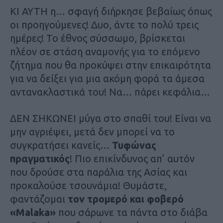
ΚΙ ΑΥΤΗ η… σφαγή διήρκησε βεβαίως όπως
οι προηγούμενες! Δυο, άντε το πολύ τρεις
ημέρες! Το έθνος σύσσωμο, βρίσκεται
πλέον σε στάση αναμονής για το επόμενο
ζήτημα που θα προκύψει στην επικαιρότητα
για να δείξει για μια ακόμη φορά τα άμεσα
αντανακλαστικά του! Να… πάρει κεφάλια…
ΔΕΝ ΣΗΚΩΝΕΙ μύγα στο σπαθί του! Είναι να
μην αγριέψει, μετά δεν μπορεί να το
συγκρατήσει κανείς…
Τυφώνας
πραγματικός
! Πιο επικίνδυνος απ’ αυτόν
που δρούσε στα παράλια της Ασίας και
προκαλούσε τσουνάμια! Θυμάστε,
φαντάζομαι
τον τρομερό και φοβερό
«Malaka»
που σάρωνε τα πάντα στο διάβα