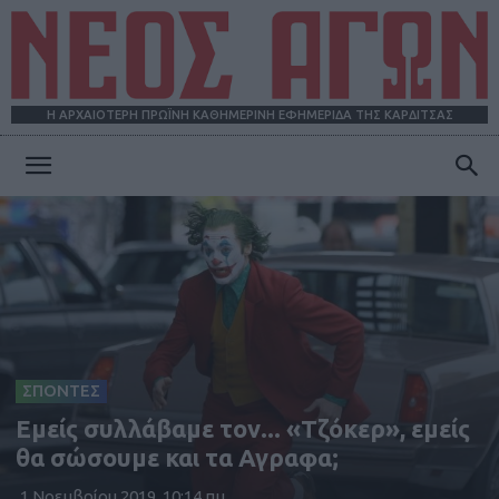
Η ΑΡΧΑΙΟΤΕΡΗ ΠΡΩΪΝΗ ΚΑΘΗΜΕΡΙΝΗ ΕΦΗΜΕΡΙΔΑ ΤΗΣ ΚΑΡΔΙΤΣΑΣ
ΝΕΟΣ
ΑΓΩΝ
ΣΠΟΝΤΕΣ
Εμείς συλλάβαμε τον... «Τζόκερ», εμείς
θα σώσουμε και τα Αγραφα;
1 Νοεμβρίου 2019, 10:14 πμ