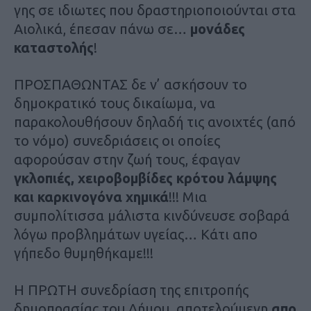
γης σε ιδιωτες που δραστηριοποιούνται στα
Αιολικά, έπεσαν πάνω σε…
μονάδες
καταστολής
!
ΠΡΟΣΠΑΘΩΝΤΑΣ δε ν’ ασκήσουν το
δημοκρατικό τους δικαίωμα, να
παρακολουθήσουν δηλαδή τις ανοιχτές (από
το νόμο) συνεδριάσεις οι οποίες
αφορούσαν στην ζωή τους, έφαγαν
γκλοπιές, χειροβομβίδες κρότου λάμψης
και καρκινογόνα χημικά
!!! Μια
συμπολίτισσα μάλιστα κινδύνευσε σοβαρά
λόγω προβλημάτων υγείας… Κάτι απο
γήπεδο θυμηθήκαμε!!!
Η ΠΡΩΤΗ συνεδρίαση της επιτροπής
δημοπρασίας του Δήμου, αποτελούμενη
απο