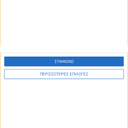
ΣΠΟΝΤΕΣ
Γιατί εκεί κι όχι εδώ;
ΣΥΜΦΩΝΩ
ΠΕΡΙΣΣΟΤΕΡΕΣ ΕΠΙΛΟΓΕΣ