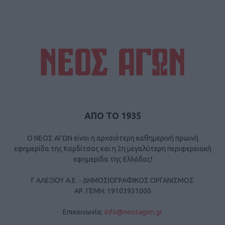
ΑΠΟ ΤΟ 1935
Ο ΝΕΟΣ ΑΓΩΝ είναι η αρχαιότερη καθημερινή πρωινή
εφημερίδα της Καρδίτσας και η 2η μεγαλύτερη περιφερειακή
εφημερίδα της Ελλάδας!
Γ ΑΛΕΞΙΟΥ Α.Ε. - ΔΗΜΟΣΙΟΓΡΑΦΙΚΟΣ ΟΡΓΑΝΙΣΜΟΣ
ΑΡ. ΓΕΜΗ: 19103931000
Επικοινωνία:
info@neosagon.gr