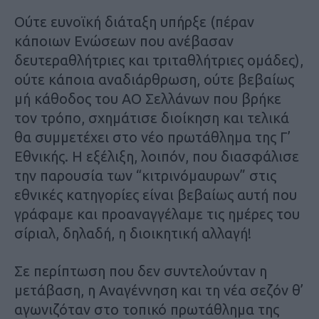
Ούτε ευνοϊκή διάταξη υπήρξε (πέραν
κάποιων Ενώσεων που ανέβασαν
δευτεραθλήτριες και τριταθλήτριες ομάδες),
ούτε κάποια αναδιάρθρωση, ούτε βεβαίως
μή κάθοδος του ΑΟ Σελλάνων που βρήκε
τον τρόπο, σχημάτισε διοίκηση και τελικά
θα συμμετέχει στο νέο πρωτάθλημα της Γ’
Εθνικής. Η εξέλιξη, λοιπόν, που διασφάλισε
την παρουσία των “κιτρινόμαυρων” στις
εθνικές κατηγορίες είναι βεβαίως αυτή που
γράφαμε και προαναγγέλαμε τις ημέρες του
σίριαλ, δηλαδή, η διοικητική αλλαγή!
Σε περίπτωση που δεν συντελούνταν η
μετάβαση, η Αναγέννηση και τη νέα σεζόν θ’
αγωνιζόταν στο τοπικό πρωτάθλημα της