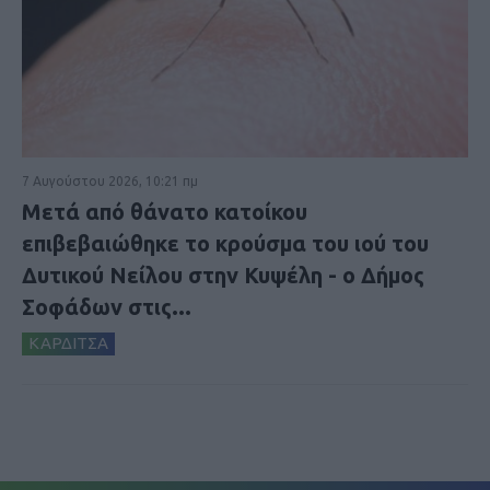
7 Αυγούστου 2026, 10:21 πμ
Μετά από θάνατο κατοίκου
επιβεβαιώθηκε το κρούσμα του ιού του
Δυτικού Νείλου στην Κυψέλη - ο Δήμος
Σοφάδων στις...
ΚΑΡΔΙΤΣΑ