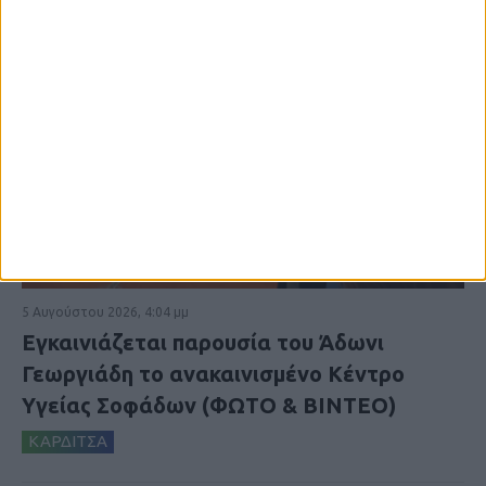
5 Αυγούστου 2026, 4:04 μμ
Εγκαινιάζεται παρουσία του Άδωνι
Γεωργιάδη το ανακαινισμένο Κέντρο
Υγείας Σοφάδων (ΦΩΤΟ & ΒΙΝΤΕΟ)
ΚΑΡΔΙΤΣΑ