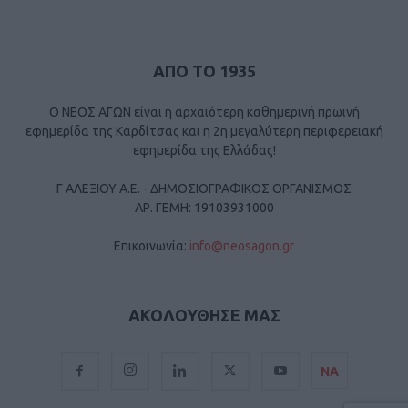
ΑΠΟ ΤΟ 1935
Ο ΝΕΟΣ ΑΓΩΝ είναι η αρχαιότερη καθημερινή πρωινή
εφημερίδα της Καρδίτσας και η 2η μεγαλύτερη περιφερειακή
εφημερίδα της Ελλάδας!
Γ ΑΛΕΞΙΟΥ Α.Ε. - ΔΗΜΟΣΙΟΓΡΑΦΙΚΟΣ ΟΡΓΑΝΙΣΜΟΣ
ΑΡ. ΓΕΜΗ: 19103931000
Επικοινωνία:
info@neosagon.gr
ΑΚΟΛΟΥΘΗΣΕ ΜΑΣ
ΝΑ