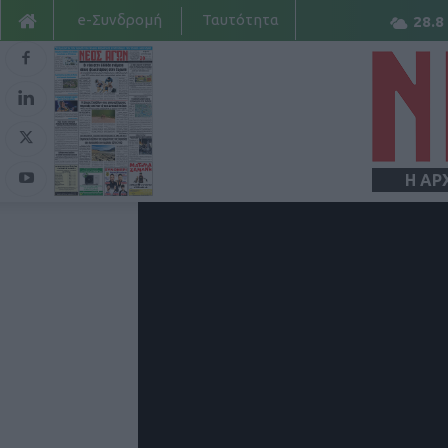
e-Συνδρομή
Ταυτότητα
28.8
Η ΑΡ