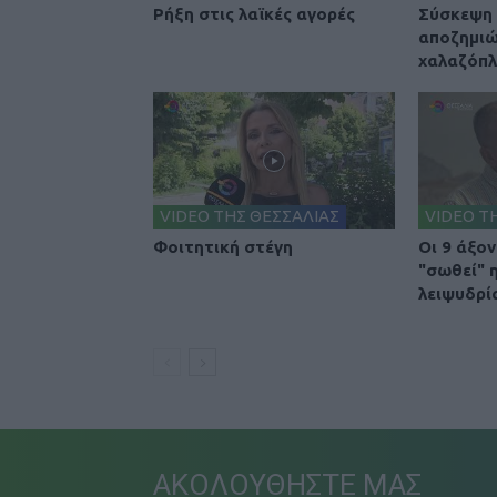
Ρήξη στις λαϊκές αγορές
Σύσκεψη 
αποζημιώ
χαλαζόπ
VIDEO ΤΗΣ ΘΕΣΣΑΛΙΑΣ
VIDEO Τ
Φοιτητική στέγη
Οι 9 άξον
"σωθεί" 
λειψυδρί
ΑΚΟΛΟΥΘΗΣΤΕ ΜΑΣ