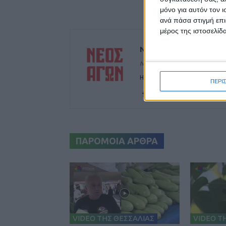
μόνο για αυτόν τον 
ανά πάσα στιγμή επι
μέρος της ιστοσελίδα
ΝΕΟΣ ΑΓΩΝ
https://neosagon.gr
Η Αρχαιότερη Καθημερινή Πρω
ΠΕΡΙ
ΠΑΡΟΜΟΙΑ ΑΡΘΡΑ
VIDEO ΤΗΣ ΘΕΣΣΑΛΙΑΣ
VIDEO Τ