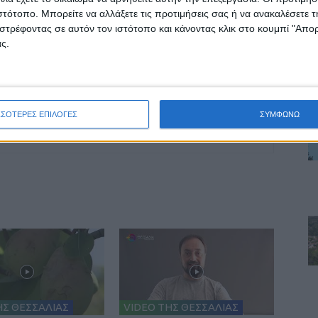
θύματα
ιστότοπο. Μπορείτε να αλλάξετε τις προτιμήσεις σας ή να ανακαλέσετε
στρέφοντας σε αυτόν τον ιστότοπο και κάνοντας κλικ στο κουμπί "Απ
ς.
ινή Εφημερίδα της Καρδίτσας
ΣΣΟΤΕΡΕΣ ΕΠΙΛΟΓΕΣ
ΣΥΜΦΩΝΩ
ΗΣ ΘΕΣΣΑΛΙΑΣ
VIDEO ΤΗΣ ΘΕΣΣΑΛΙΑΣ