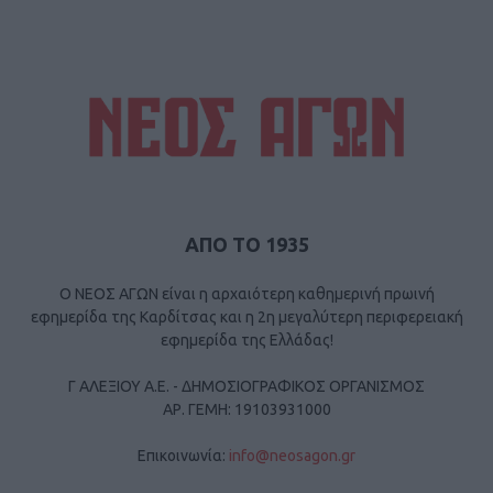
ΑΠΟ ΤΟ 1935
Ο ΝΕΟΣ ΑΓΩΝ είναι η αρχαιότερη καθημερινή πρωινή
εφημερίδα της Καρδίτσας και η 2η μεγαλύτερη περιφερειακή
εφημερίδα της Ελλάδας!
Γ ΑΛΕΞΙΟΥ Α.Ε. - ΔΗΜΟΣΙΟΓΡΑΦΙΚΟΣ ΟΡΓΑΝΙΣΜΟΣ
ΑΡ. ΓΕΜΗ: 19103931000
Επικοινωνία:
info@neosagon.gr