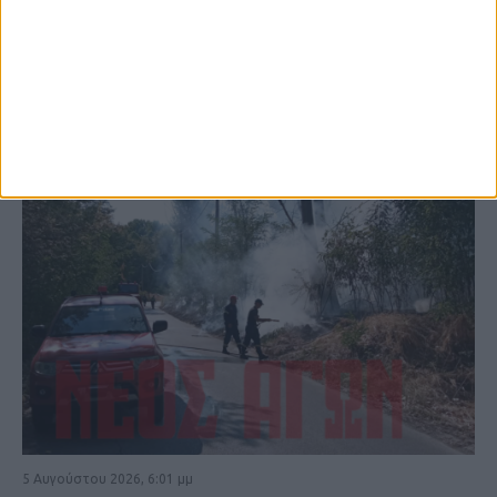
ΚΑΡΔΙΤΣΑ
5 Αυγούστου 2026, 6:01 μμ