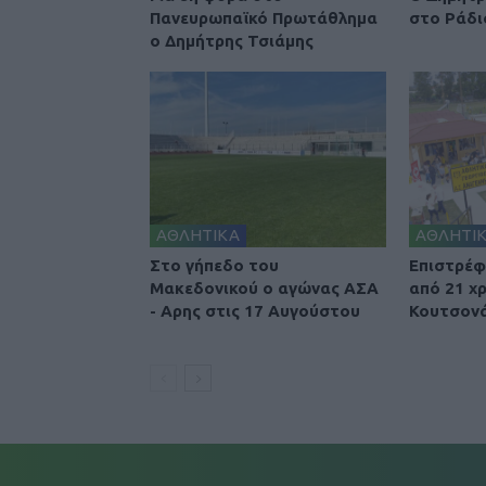
Πανευρωπαϊκό Πρωτάθλημα
στο Ράδι
ο Δημήτρης Τσιάμης
ΑΘΛΗΤΙΚΑ
ΑΘΛΗΤΙ
Στο γήπεδο του
Επιστρέφ
Μακεδονικού ο αγώνας ΑΣΑ
από 21 χ
- Αρης στις 17 Αυγούστου
Κουτσονά