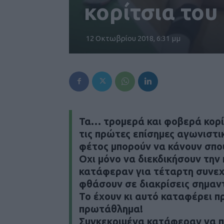
κορίτσια του Σ
12 Οκτωβρίου 2018, 6:31 μμ
Τα… τρομερά και φοβερά κορί
τις πρώτες επίσημες αγωνιστι
φέτος μπορούν να κάνουν σπ
Οχι μόνο να διεκδικήσουν την 
κατάφεραν για τέταρτη συνεχό
φθάσουν σε διακρίσεις σημαντ
Το έχουν κι αυτό καταφέρει πρ
πρωτάθλημα!
Συγκεκριμένα κατάφεραν να π