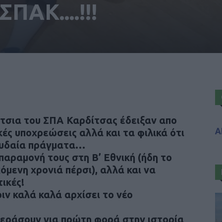
ΠΑΚ....!!!
τσια του ΣΠΑ Καρδίτσας έδειξαν απο
Α
κές υποχρεώσεις αλλά και τα φιλικά ότι
ουδαία πράγματα…
παραμονή τους στη Β’ Εθνική (ήδη το
μενη χρονιά πέρσι), αλλά και να
ικές!
ιν καλά καλά αρχίσει το νέο
εράσουν για πρώτη φορά στην ιστορία