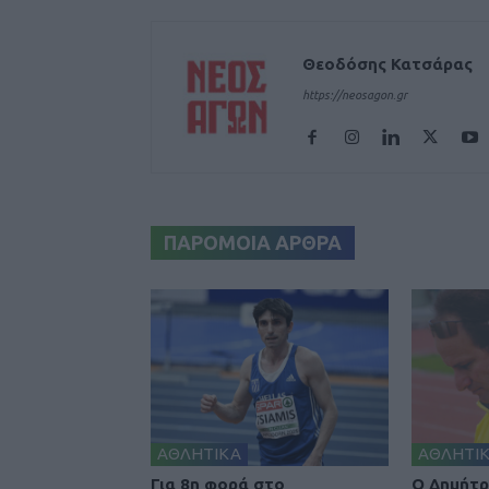
Θεοδόσης Κατσάρας
https://neosagon.gr
ΠΑΡΟΜΟΙΑ ΑΡΘΡΑ
ΑΘΛΗΤΙΚΑ
ΑΘΛΗΤΙ
Για 8η φορά στο
Ο Δημήτρ