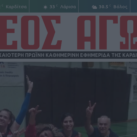
C
C
C
2
Καρδίτσα
33
Λάρισα
30.5
Βόλος
ΧΑΙΟΤΕΡΗ ΠΡΩΪΝΗ ΚΑΘΗΜΕΡΙΝΗ ΕΦΗΜΕΡΙΔΑ ΤΗΣ ΚΑΡΔ
ΝΕΟΣ
ΑΓΩΝ