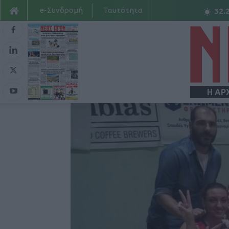
e-Συνδρομή
Ταυτότητα
32.
Η ΑΡ