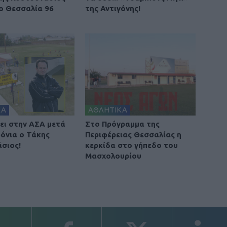
ο Θεσσαλία 96
της Αντιγόνης!
ΚΑ
ΑΘΛΗΤΙΚΑ
ει στην ΑΣΑ μετά
Στο Πρόγραμμα της
ρόνια ο Τάκης
Περιφέρειας Θεσσαλίας η
σιος!
κερκίδα στο γήπεδο του
Μασχολουρίου