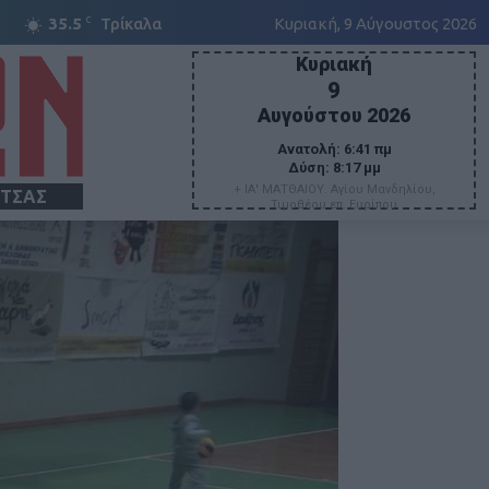
C
35.5
Τρίκαλα
Κυριακή, 9 Αύγουστος 2026
Κυριακή
9
Αυγούστου 2026
Ανατολή:
6:41 πμ
Δύση:
8:17 μμ
+ ΙΑ' ΜΑΤΘΑΙΟΥ. Αγίου Μανδηλίου,
ΙΤΣΑΣ
Τιμοθέου επ. Ευρίπου