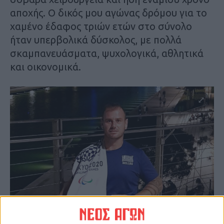
αποχής. Ο δικός μου αγώνας δρόμου για το
χαμένο έδαφος τριών ετών στο σύνολο
ήταν υπερβολικά δύσκολος, με πολλά
σκαμπανευάσματα, ψυχολογικά, αθλητικά
και οικονομικά.