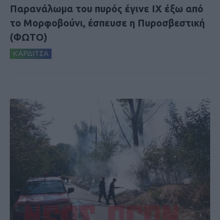
Παρανάλωμα του πυρός έγινε ΙΧ έξω από
το Μορφοβούνι, έσπευσε η Πυροσβεστική
(ΦΩΤΟ)
ΚΑΡΔΙΤΣΑ