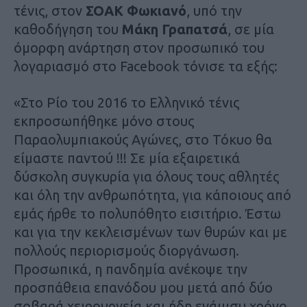
τένις, στον
ΣΟΑΚ Φωκιανό
, υπό την
καθοδήγηση του
Μάκη Γραπατσά
, σε μία
όμορφη ανάρτηση στον προσωπικό του
λογαριασμό στο Facebook τόνισε τα εξής:
«Στο Ρίο του 2016 το Ελληνικό τένις
εκπροσωπήθηκε μόνο στους
Παραολυμπιακούς Αγώνες, στο Τόκυο θα
είμαστε παντού !!! Σε μία εξαιρετικά
δύσκολη συγκυρία για όλους τους αθλητές
και όλη την ανθρωπότητα, για κάποιους από
εμάς ήρθε το πολυπόθητο εισιτήριο. Έστω
και για την κεκλεισμένων των θυρών και με
πολλούς περιορισμούς διοργάνωση.
Προσωπικά, η πανδημία ανέκοψε την
προσπάθεια επανόδου μου μετά από δύο
σοβαρά χειρουργεία και ήδη ενάμισυ χρόνο