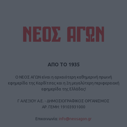
ΑΠΟ ΤΟ 1935
Ο ΝΕΟΣ ΑΓΩΝ είναι η αρχαιότερη καθημερινή πρωινή
εφημερίδα της Καρδίτσας και η 2η μεγαλύτερη περιφερειακή
εφημερίδα της Ελλάδας!
Γ ΑΛΕΞΙΟΥ Α.Ε. - ΔΗΜΟΣΙΟΓΡΑΦΙΚΟΣ ΟΡΓΑΝΙΣΜΟΣ
ΑΡ. ΓΕΜΗ: 19103931000
Επικοινωνία:
info@neosagon.gr