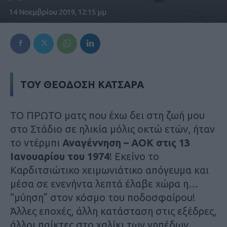
14 Νοεμβρίου 2019, 12:15 μμ
ΤΟΥ ΘΕΟΔΟΣΗ ΚΑΤΣΑΡΑ
TO ΠΡΩΤΟ ματς που έχω δει στη ζωή μου
στο Στάδιο σε ηλικία μόλις οκτώ ετών, ήταν
το ντέρμπι
Αναγέννηση – ΑΟΚ στις 13
Ιανουαρίου του 1974
! Εκείνο το
Καρδιτσιώτικο χειμωνιάτικο απόγευμα και
μέσα σε ενενήντα λεπτά έλαβε χώρα η…
“μύηση” στον κόσμο του ποδοσφαίρου!
Άλλες εποχές, άλλη κατάσταση στις εξέδρες,
άλλοι παίκτες στο χαλίκι των γηπέδων…