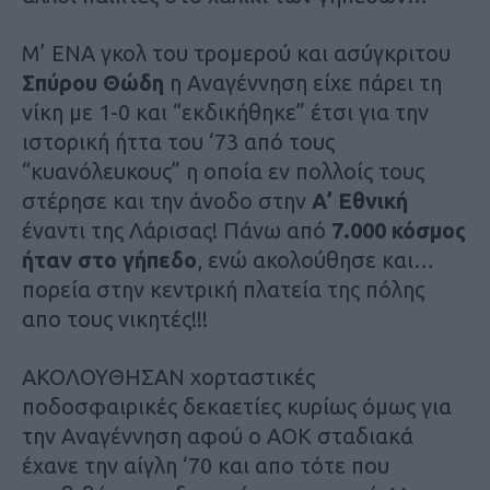
Μ’ ΕΝΑ γκολ του τρομερού και ασύγκριτου
Σπύρου Θώδη
η Αναγέννηση είχε πάρει τη
νίκη με 1-0 και “εκδικήθηκε” έτσι για την
ιστορική ήττα του ‘73 από τους
“κυανόλευκους” η οποία εν πολλοίς τους
στέρησε και την άνοδο στην
Α’ Εθνική
έναντι της Λάρισας! Πάνω από
7.000 κόσμος
ήταν στο γήπεδο
, ενώ ακολούθησε και…
πορεία στην κεντρική πλατεία της πόλης
απο τους νικητές!!!
ΑΚΟΛΟΥΘΗΣΑΝ χορταστικές
ποδοσφαιρικές δεκαετίες κυρίως όμως για
την Αναγέννηση αφού ο ΑΟΚ σταδιακά
έχανε την αίγλη ‘70 και απο τότε που