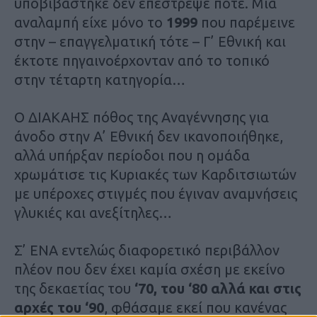
υποβιβάστηκε δεν επέστρεψε ποτέ. Μια
αναλαμπή είχε μόνο το
1999
που παρέμεινε
στην – επαγγελματική τότε – Γ’ Εθνική και
έκτοτε πηγαινοέρχονταν από το τοπικό
στην τέταρτη κατηγορία…
Ο ΔΙΑΚΑΗΣ πόθος της Αναγέννησης για
άνοδο στην Α’ Εθνική δεν ικανοποιήθηκε,
αλλά υπήρξαν περίοδοι που η ομάδα
χρωμάτισε τις Κυριακές των Καρδιτσιωτών
με υπέροχες στιγμές που έγιναν αναμνήσεις
γλυκιές και ανεξίτηλες…
Σ’ ΕΝΑ εντελώς διαφορετικό περιβάλλον
πλέον που δεν έχει καμία σχέση με εκείνο
της δεκαετίας του
‘70, του ‘80 αλλά και στις
αρχές του ‘90
, φθάσαμε εκεί που κανένας