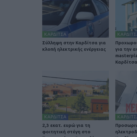
ΚΑΡΔΙΤΣΑ
ΚΑΡΔΙΤΣ
Σύλληψη στην Καρδίτσα για
Προχωρού
κλοπή ηλεκτρικής ενέργειας
για την 
masterpl
Καρδίτσ
ΚΑΡΔΙΤΣΑ
ΚΑΡΔΙΤΣ
2,3 εκατ. ευρώ για τη
Προσωριν
φοιτητική στέγη στο
ηλεκτροδ