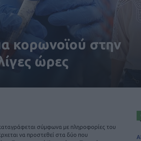
μα κορωνοϊού στην
λίγες ώρες
καταγράφεται σύμφωνα με πληροφορίες του
έρχεται να προστεθεί στα δύο που
Α