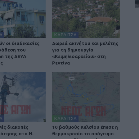
Α
ΚΑΡΔΙΤΣΑ
ν οι διαδικασίες
Δωρεά ακινήτου και μελέτης
ανάθεση του
για τη δημιουργία
an της ΔΕΥΑ
«Κειμηλιοαρχείου» στη
ας
Ρεντίνα
Α
ΚΑΡΔΙΤΣΑ
ές διακοπές
10 βαθμούς Κελσίου έπεσε η
ότησης στο Ν.
θερμοκρασία το απόγευμα