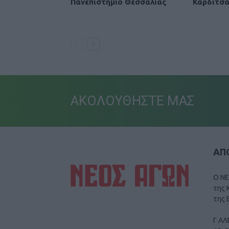
Πανεπιστήμιο Θεσσαλίας
Καρδίτσ
ΑΚΟΛΟΥΘΗΣΤΕ ΜΑΣ
ΑΠΟ
Ο ΝΕ
της 
της 
Γ ΑΛ