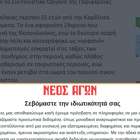
ό το Συντονιστικό Όργανό της Περιφέρειας
λικίας περίπου 55 ετών από την Καρδίτσα.
σματα. Το ένα αφορούσε 29χρονο που
οχή της Θεσσαλονίκης, ενώ το δεύτερο νεαρή
στην πόλη και καταγράφηκε ως «ορφανό» .
ληματισμός επικρατεί στις τάξεις των
ης πανδημίας στην περιοχή, καθώς πλήθος
αθερισμό σε τουριστικές περιοχές, ενώ
 έχουν μεταβεί στα χωριά του ορεινού όγκου
ουστου.
Σεβόμαστε την ιδιωτικότητά σας
άτες μας αποθηκεύουμε και/ή έχουμε πρόσβαση σε πληροφορίες σε μια
ργαζόμαστε προσωπικά δεδομένα, όπως μοναδικοί αναγνωριστικοί και 
ρίδα ΝΕΟΣ ΑΓΩΝ στο Google News!
στέλλονται από μια συσκευή για εξατομικευμένες διαφημίσεις και περ
οχή της Καρδίτσας και ευρύτερα της Θεσσαλίας
εχομένου, έρευνα ακροατηρίου και ανάπτυξη υπηρεσιών.
Με την άδειά σα
χεται να χρησιμοποιήσουμε ακριβή δεδομένα γεωγραφικής τοποθεσίας 