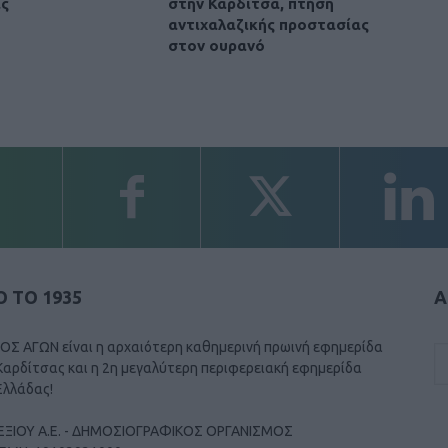
ας
στην Καρδίτσα, πτήση
αντιχαλαζικής προστασίας
στον ουρανό
 ΤΟ 1935
Α
ΟΣ ΑΓΩΝ είναι η αρχαιότερη καθημερινή πρωινή εφημερίδα
Καρδίτσας και η 2η μεγαλύτερη περιφερειακή εφημερίδα
Ελλάδας!
ΕΞΙΟΥ Α.Ε. - ΔΗΜΟΣΙΟΓΡΑΦΙΚΟΣ ΟΡΓΑΝΙΣΜΟΣ