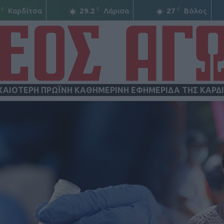
C
C
C
Καρδίτσα
29.2
Λάρισα
27
Βόλος
ΧΑΙΟΤΕΡΗ ΠΡΩΪΝΗ ΚΑΘΗΜΕΡΙΝΗ ΕΦΗΜΕΡΙΔΑ ΤΗΣ ΚΑΡΔ
ΝΕΟΣ
ΑΓΩΝ