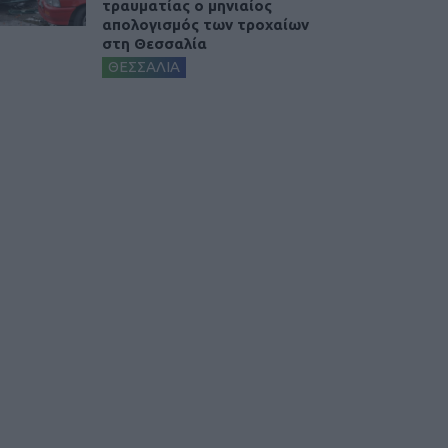
τραυματίας ο μηνιαίος
απολογισμός των τροχαίων
στη Θεσσαλία
ΘΕΣΣΑΛΙΑ