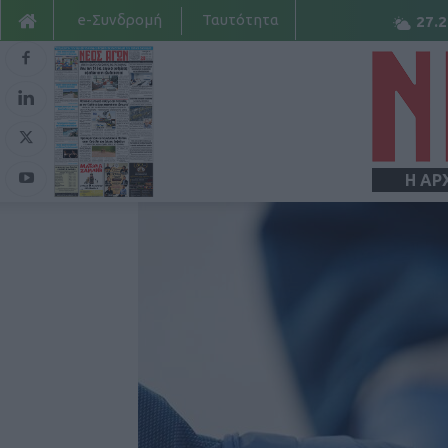
e-Συνδρομή
Ταυτότητα
27.2
Η ΑΡ