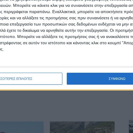
ών. Μπορείτε να κάνετε κλικ για να συναινέσετε στην επεξεργασία απ
ς περιγράφεται παραπάνω. Εναλλακτικά, μπορείτε να αποκτήσετε πρό
ΕΠΟΜΕΝΟ ΑΡΘΡΟ
ίες και να αλλάξετε τις προτιμήσεις σας πριν συναινέσετε ή να αρνηθεί
η
Στην Ουγγαρία συνεχίζει τη διεθνή της καριέρα
ποια επεξεργασία των προσωπικών σας δεδομένων ενδέχεται να μην απ
η Σοφία Κόγκουλη!
λά έχετε το δικαίωμα να αρνηθείτε αυτήν την επεξεργασία. Οι προτιμήσ
ιστότοπο. Μπορείτε να αλλάξετε τις προτιμήσεις σας ή να ανακαλέσετε
στρέφοντας σε αυτόν τον ιστότοπο και κάνοντας κλικ στο κουμπί "Απ
ς.
ινή Εφημερίδα της Καρδίτσας
ΣΣΟΤΕΡΕΣ ΕΠΙΛΟΓΕΣ
ΣΥΜΦΩΝΩ