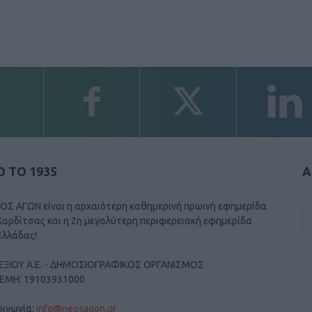
 ΤΟ 1935
Α
ΟΣ ΑΓΩΝ είναι η αρχαιότερη καθημερινή πρωινή εφημερίδα
Καρδίτσας και η 2η μεγαλύτερη περιφερειακή εφημερίδα
Ελλάδας!
ΕΞΙΟΥ Α.Ε. - ΔΗΜΟΣΙΟΓΡΑΦΙΚΟΣ ΟΡΓΑΝΙΣΜΟΣ
ΓΕΜΗ: 19103931000
οινωνία:
info@neosagon.gr