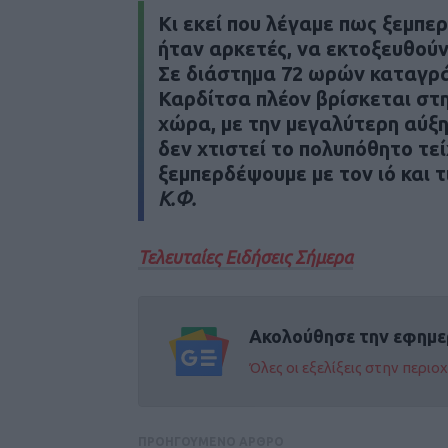
Κι εκεί που λέγαμε πως ξεμπε
ήταν αρκετές, να εκτοξευθού
Σε διάστημα 72 ωρών καταγρά
Καρδίτσα πλέον βρίσκεται στ
χώρα, με την μεγαλύτερη αύξ
δεν χτιστεί το πολυπόθητο τεί
ξεμπερδέψουμε με τον ιό και τ
Κ.Φ.
Τελευταίες Ειδήσεις Σήμερα
Ακολούθησε την εφημε
Όλες οι εξελίξεις στην περι
ΠΡΟΗΓΟΥΜΕΝΟ ΑΡΘΡΟ