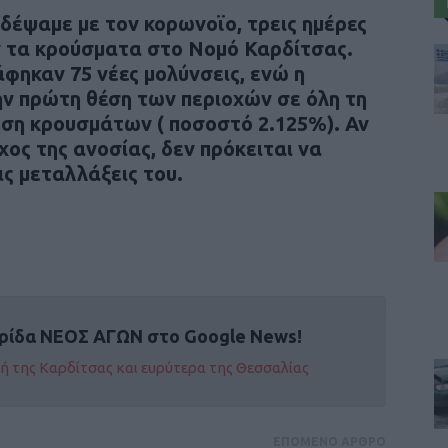
ρδέψαμε με τον κορωνοϊο, τρεις ημέρες
ν τα κρούσματα στο Νομό Καρδίτσας.
φηκαν 75 νέες μολύνσεις, ενώ η
ην πρώτη θέση των περιοχών σε όλη τη
ηση κρουσμάτων ( ποσοστό 2.125%). Αν
χος της ανοσίας, δεν πρόκειται να
ις μεταλλάξεις του.
ρίδα ΝΕΟΣ ΑΓΩΝ στο Google News!
οχή της Καρδίτσας και ευρύτερα της Θεσσαλίας
ΕΠΟΜΕΝΟ ΑΡΘΡΟ