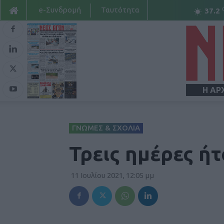
e-Συνδρομή
Ταυτότητα
37.2
Η ΑΡ
ΓΝΩΜΕΣ & ΣΧΟΛΙΑ
Τρεις ημέρες ή
11 Ιουλίου 2021, 12:05 μμ