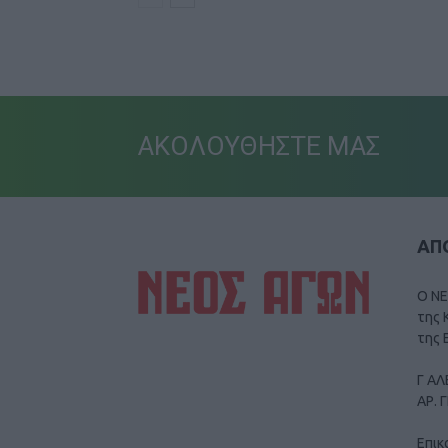
ΑΚΟΛΟΥΘΗΣΤΕ ΜΑΣ
ΑΠΟ
Ο ΝΕ
της 
της 
Γ ΑΛ
ΑΡ. 
Επικ