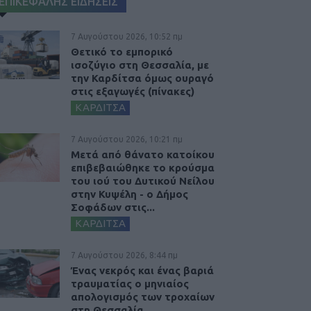
ΕΠΙΚΕΦΑΛΗΣ ΕΙΔΗΣΕΙΣ
7 Αυγούστου 2026, 10:52 πμ
Θετικό το εμπορικό
ισοζύγιο στη Θεσσαλία, με
την Καρδίτσα όμως ουραγό
στις εξαγωγές (πίνακες)
ΚΑΡΔΙΤΣΑ
7 Αυγούστου 2026, 10:21 πμ
Μετά από θάνατο κατοίκου
επιβεβαιώθηκε το κρούσμα
του ιού του Δυτικού Νείλου
στην Κυψέλη - ο Δήμος
Σοφάδων στις...
ΚΑΡΔΙΤΣΑ
7 Αυγούστου 2026, 8:44 πμ
Ένας νεκρός και ένας βαριά
τραυματίας ο μηνιαίος
απολογισμός των τροχαίων
στη Θεσσαλία