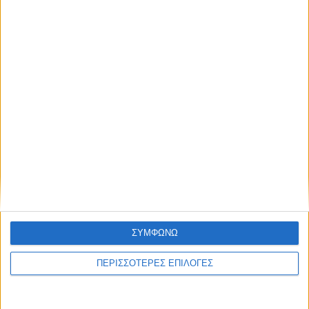
Οι Καρδιτσιώτες και η Αναγέννηση
ΣΥΜΦΩΝΩ
ΠΕΡΙΣΣΟΤΕΡΕΣ ΕΠΙΛΟΓΕΣ
ΚΑΡΔΙΤΣΑ