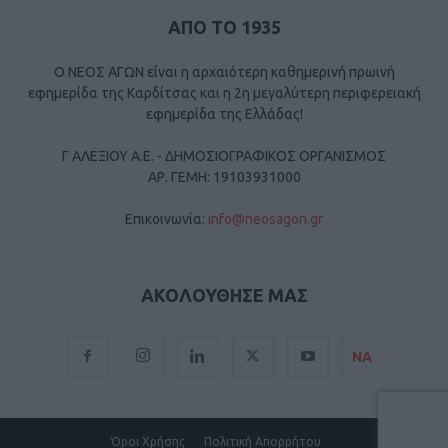
ΑΠΟ ΤΟ 1935
Ο ΝΕΟΣ ΑΓΩΝ είναι η αρχαιότερη καθημερινή πρωινή
εφημερίδα της Καρδίτσας και η 2η μεγαλύτερη περιφερειακή
εφημερίδα της Ελλάδας!
Γ ΑΛΕΞΙΟΥ Α.Ε. - ΔΗΜΟΣΙΟΓΡΑΦΙΚΟΣ ΟΡΓΑΝΙΣΜΟΣ
ΑΡ. ΓΕΜΗ: 19103931000
Επικοινωνία:
info@neosagon.gr
ΑΚΟΛΟΥΘΗΣΕ ΜΑΣ
ΝΑ
Όροι Χρήσης
Πολιτική Απορρήτου