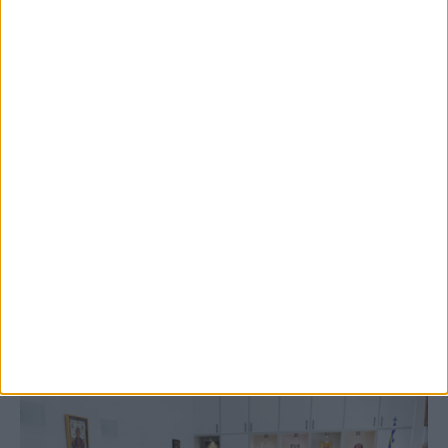
5 Αυγούστου 2026, 9:14 πμ
3ο Οικοτουριστικό Stefaniada Lake
Festival
ΚΑΡΔΙΤΣΑ