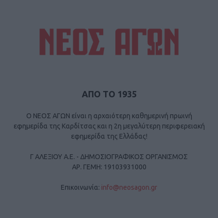
ΑΠΟ ΤΟ 1935
Ο ΝΕΟΣ ΑΓΩΝ είναι η αρχαιότερη καθημερινή πρωινή
εφημερίδα της Καρδίτσας και η 2η μεγαλύτερη περιφερειακή
εφημερίδα της Ελλάδας!
Γ ΑΛΕΞΙΟΥ Α.Ε. - ΔΗΜΟΣΙΟΓΡΑΦΙΚΟΣ ΟΡΓΑΝΙΣΜΟΣ
ΑΡ. ΓΕΜΗ: 19103931000
Επικοινωνία:
info@neosagon.gr