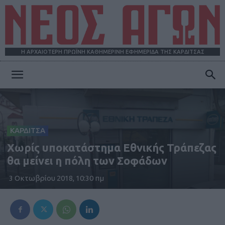
Η ΑΡΧΑΙΟΤΕΡΗ ΠΡΩΪΝΗ ΚΑΘΗΜΕΡΙΝΗ ΕΦΗΜΕΡΙΔΑ ΤΗΣ ΚΑΡΔΙΤΣΑΣ
ΝΕΟΣ
ΑΓΩΝ
ΚΑΡΔΙΤΣΑ
Χωρίς υποκατάστημα Εθνικής Τράπεζας
θα μείνει η πόλη των Σοφάδων
3 Οκτωβρίου 2018, 10:30 πμ