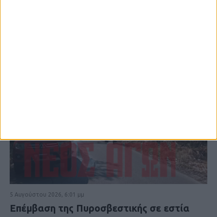
5 Αυγούστου 2026, 6:01 μμ
Επέμβαση της Πυροσβεστικής σε εστία