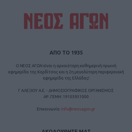
ΑΠΟ ΤΟ 1935
Ο ΝΕΟΣ ΑΓΩΝ είναι η αρχαιότερη καθημερινή πρωινή
εφημερίδα της Καρδίτσας και η 2η μεγαλύτερη περιφερειακή
εφημερίδα της Ελλάδας!
Γ ΑΛΕΞΙΟΥ Α.Ε. - ΔΗΜΟΣΙΟΓΡΑΦΙΚΟΣ ΟΡΓΑΝΙΣΜΟΣ
ΑΡ. ΓΕΜΗ: 19103931000
Επικοινωνία:
info@neosagon.gr
ΑΚΟΛΟΥΘΗΣΕ ΜΑΣ