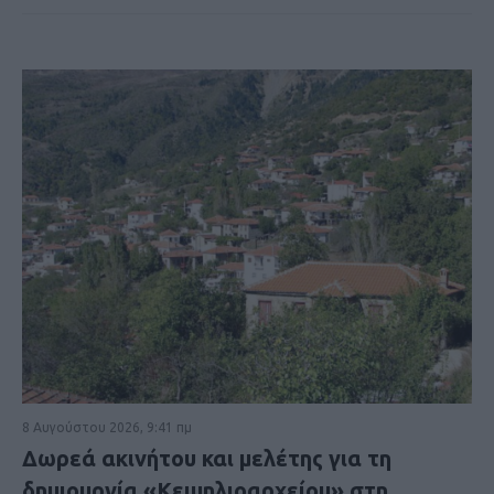
8 Αυγούστου 2026, 9:41 πμ
Δωρεά ακινήτου και μελέτης για τη
δημιουργία «Κειμηλιοαρχείου» στη