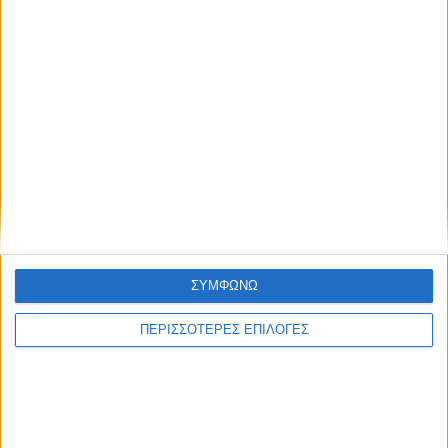
ΘΕΣΣΑΛΙΑ FM
ΑΚΟΥΣΤΕ ΖΩΝΤΑΝΑ
ΕΠΙΚΕΦΑΛΗΣ ΕΙΔΗΣΕΙΣ
ΣΥΜΦΩΝΩ
ΠΕΡΙΣΣΟΤΕΡΕΣ ΕΠΙΛΟΓΕΣ