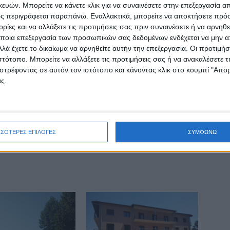
ών. Μπορείτε να κάνετε κλικ για να συναινέσετε στην επεξεργασία απ
Συνέχισε ακάθεκτος ο ΑΣΚ κέρδισε και τον
ς περιγράφεται παραπάνω. Εναλλακτικά, μπορείτε να αποκτήσετε πρό
Κόροιβο (83-73)
ίες και να αλλάξετε τις προτιμήσεις σας πριν συναινέσετε ή να αρνηθεί
ών
ποια επεξεργασία των προσωπικών σας δεδομένων ενδέχεται να μην απ
λά έχετε το δικαίωμα να αρνηθείτε αυτήν την επεξεργασία. Οι προτιμήσ
ιστότοπο. Μπορείτε να αλλάξετε τις προτιμήσεις σας ή να ανακαλέσετε
στρέφοντας σε αυτόν τον ιστότοπο και κάνοντας κλικ στο κουμπί "Απ
ς.
ινή Εφημερίδα της Καρδίτσας
ΣΣΟΤΕΡΕΣ ΕΠΙΛΟΓΕΣ
ΣΥΜΦΩΝΩ