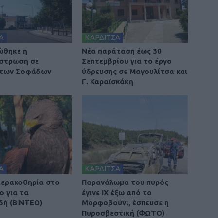
Α
ΚΑΡΔΙΤΣΑ
ώθηκε η
Νέα παράταση έως 30
στρωση σε
Σεπτεμβρίου για το έργο
 των Σοφάδων
ύδρευσης σε Μαγουλίτσα και
Γ. Καραϊσκάκη
Α
ΚΑΡΔΙΤΣΑ
 ιερακοθηρία στο
Παρανάλωμα του πυρός
ο για τα
έγινε ΙΧ έξω από το
δή (ΒΙΝΤΕΟ)
Μορφοβούνι, έσπευσε η
Πυροσβεστική (ΦΩΤΟ)