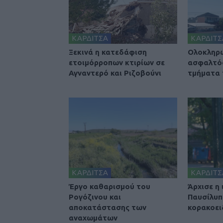
ΚΑΡΔΙΤΣΑ
ΚΑΡΔΙΤΣ
Ξεκινά η κατεδάφιση
Ολοκληρ
ετοιμόρροπων κτιρίων σε
ασφαλτό
Αγναντερό και Ριζοβούνι
τμήματα
ΚΑΡΔΙΤΣΑ
ΚΑΡΔΙΤΣ
Έργο καθαρισμού του
Άρχισε η
Ρογόζινου και
Παυσίλυπ
αποκατάστασης των
κορακοει
αναχωμάτων