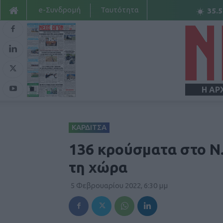
e-Συνδρομή
Ταυτότητα
35.5
Η ΑΡ
ΚΑΡΔΙΤΣΑ
136 κρούσματα στο Ν.
τη χώρα
5 Φεβρουαρίου 2022, 6:30 μμ