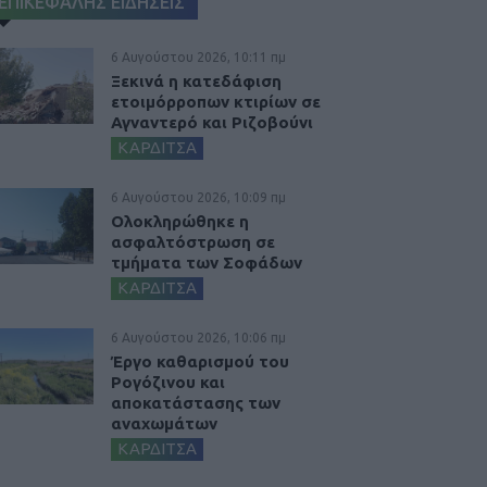
ΕΠΙΚΕΦΑΛΗΣ ΕΙΔΗΣΕΙΣ
6 Αυγούστου 2026, 10:11 πμ
Ξεκινά η κατεδάφιση
ετοιμόρροπων κτιρίων σε
Αγναντερό και Ριζοβούνι
ΚΑΡΔΙΤΣΑ
6 Αυγούστου 2026, 10:09 πμ
Ολοκληρώθηκε η
ασφαλτόστρωση σε
τμήματα των Σοφάδων
ΚΑΡΔΙΤΣΑ
6 Αυγούστου 2026, 10:06 πμ
Έργο καθαρισμού του
Ρογόζινου και
αποκατάστασης των
αναχωμάτων
ΚΑΡΔΙΤΣΑ