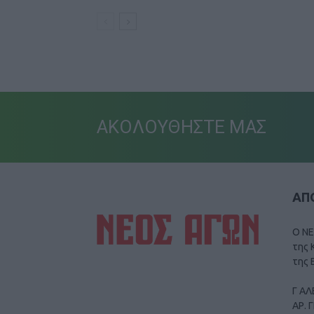
ΑΚΟΛΟΥΘΗΣΤΕ ΜΑΣ
ΑΠΟ
Ο ΝΕ
της 
της 
Γ ΑΛ
ΑΡ. 