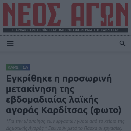
Η ΑΡΧΑΙΟΤΕΡΗ ΠΡΩΪΝΗ ΚΑΘΗΜΕΡΙΝΗ ΕΦΗΜΕΡΙΔΑ ΤΗΣ ΚΑΡΔΙΤΣΑΣ
ΝΕΟΣ
ΚΑΡΔΙΤΣΑ
ΑΓΩΝ
Εγκρίθηκε η προσωρινή
μετακίνηση της
εβδομαδιαίας λαϊκής
αγοράς Καρδίτσας (φωτο)
*Για την υλοποίηση των εργασιών γύρω από το κτίριο της
Δημοτικής Αγοράς * Ξεκινούν μετά το Πάσχα οι εργασίες,