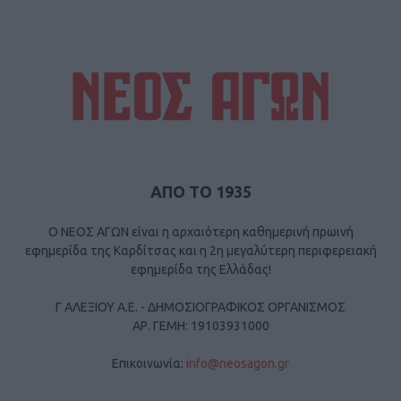
ΑΠΟ ΤΟ 1935
Ο ΝΕΟΣ ΑΓΩΝ είναι η αρχαιότερη καθημερινή πρωινή
εφημερίδα της Καρδίτσας και η 2η μεγαλύτερη περιφερειακή
εφημερίδα της Ελλάδας!
Γ ΑΛΕΞΙΟΥ Α.Ε. - ΔΗΜΟΣΙΟΓΡΑΦΙΚΟΣ ΟΡΓΑΝΙΣΜΟΣ
ΑΡ. ΓΕΜΗ: 19103931000
Επικοινωνία:
info@neosagon.gr