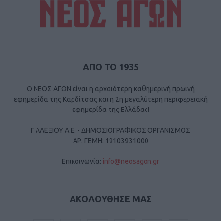
ΑΠΟ ΤΟ 1935
Ο ΝΕΟΣ ΑΓΩΝ είναι η αρχαιότερη καθημερινή πρωινή
εφημερίδα της Καρδίτσας και η 2η μεγαλύτερη περιφερειακή
εφημερίδα της Ελλάδας!
Γ ΑΛΕΞΙΟΥ Α.Ε. - ΔΗΜΟΣΙΟΓΡΑΦΙΚΟΣ ΟΡΓΑΝΙΣΜΟΣ
ΑΡ. ΓΕΜΗ: 19103931000
Επικοινωνία:
info@neosagon.gr
ΑΚΟΛΟΥΘΗΣΕ ΜΑΣ