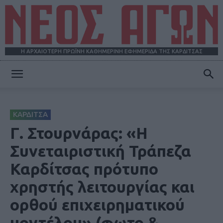
Η ΑΡΧΑΙΟΤΕΡΗ ΠΡΩΪΝΗ ΚΑΘΗΜΕΡΙΝΗ ΕΦΗΜΕΡΙΔΑ ΤΗΣ ΚΑΡΔΙΤΣΑΣ
ΝΕΟΣ
ΚΑΡΔΙΤΣΑ
ΑΓΩΝ
Γ. Στουρνάρας: «Η
Συνεταιριστική Τράπεζα
Καρδίτσας πρότυπο
χρηστής λειτουργίας και
ορθού επιχειρηματικού
μοντέλου» (φωτο &