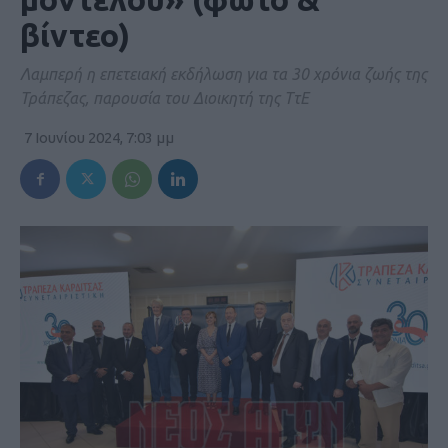
βίντεο)
Λαμπερή η επετειακή εκδήλωση για τα 30 χρόνια ζωής της
Τράπεζας, παρουσία του Διοικητή της ΤτΕ
7 Ιουνίου 2024, 7:03 μμ