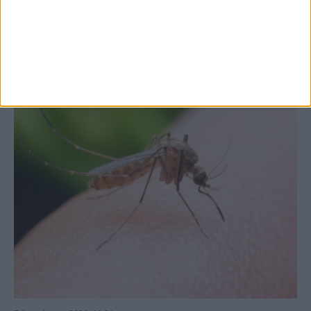
στις εξαγωγές (πίνακες)
ΚΑΡΔΙΤΣΑ