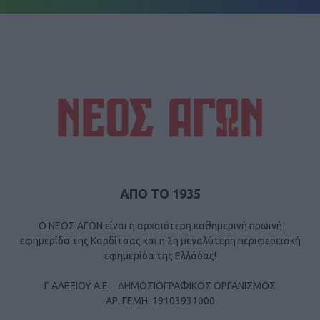
ΑΠΟ ΤΟ 1935
Ο ΝΕΟΣ ΑΓΩΝ είναι η αρχαιότερη καθημερινή πρωινή
εφημερίδα της Καρδίτσας και η 2η μεγαλύτερη περιφερειακή
εφημερίδα της Ελλάδας!
Γ ΑΛΕΞΙΟΥ Α.Ε. - ΔΗΜΟΣΙΟΓΡΑΦΙΚΟΣ ΟΡΓΑΝΙΣΜΟΣ
ΑΡ. ΓΕΜΗ: 19103931000