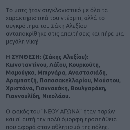
Το ματς ήταν συγκλονιστικό με όλα τα
χαρακτηριστικά του ντέρμπι, αλλά το
συγκρότημα του Σάκη Αλεξίου
ανταποκρίθηκε στις απαιτήσεις και πήρε μια
μεγάλη νίκη!
Η ΣΥΝΘΕΣΗ: (Σάκης Αλεξίου):
Κωνσταντίνου, Λάϊου, Κουρκούτη,
Μαμούγκα, Μπιρνάρα, Αναστασιάδη,
Αραμπατζή, Παπασακελλαρίου, Μούστου,
Χριστάνα, Γιαννακάκη, Βουλγαράκη,
Γιαννουλίδη, Νικολάου.
Ο φακός του “ΝΕΟΥ ΑΓΩΝΑ” ήταν παρών
και σ’ αυτή την πολύ όμορφη προσπάθεια
που αφορά στον αθλητισμό της πόλης.