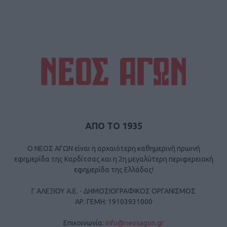
ΑΠΟ ΤΟ 1935
Ο ΝΕΟΣ ΑΓΩΝ είναι η αρχαιότερη καθημερινή πρωινή
εφημερίδα της Καρδίτσας και η 2η μεγαλύτερη περιφερειακή
εφημερίδα της Ελλάδας!
Γ ΑΛΕΞΙΟΥ Α.Ε. - ΔΗΜΟΣΙΟΓΡΑΦΙΚΟΣ ΟΡΓΑΝΙΣΜΟΣ
ΑΡ. ΓΕΜΗ: 19103931000
Επικοινωνία:
info@neosagon.gr