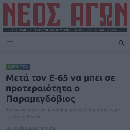
Η ΑΡΧΑΙΟΤΕΡΗ ΠΡΩΪΝΗ ΚΑΘΗΜΕΡΙΝΗ ΕΦΗΜΕΡΙΔΑ ΤΗΣ ΚΑΡΔΙΤΣΑΣ
ΝΕΟΣ
ΚΑΡΔΙΤΣΑ
ΑΓΩΝ
Μετά τον Ε-65 να μπει σε
προτεραιότητα ο
Παραμεγδόβιος
Θα διευκολύνει την πρόσβαση από το Ν. Καρδίτσας προς
τη Δυτική Ελλάδα
29 Ιουνίου 2024, 11:41 πμ